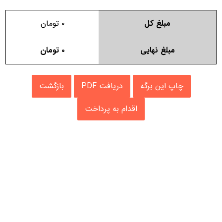
مبلغ کل
۰
تومان
مبلغ نهایی
۰
تومان
چاپ این برگه
دریافت PDF
بازگشت
اقدام به پرداخت