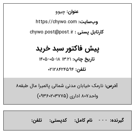
عنوان:
چیوو
وب‌سایت:
https://chywo.com
کارتابل پستی :
chywo.post@post.ir
پیش فاکتور سبد خرید
تاریخ چاپ:
۱۴۰۵-۰۵-۱۸ ۱۳:۲۱
تلفن:
۰۲۱۲۸۴۲۴۵۹۴
آدرس:
نارمک خیابان مدنی شمالی پالمیرا مال طبقه۸
واحد۸۰۷ اداری (۰۹۳۶۰۲۰۳۷۷۵)
گیرنده:
- - -
نام کامل:
کدپستی:
تلفن: