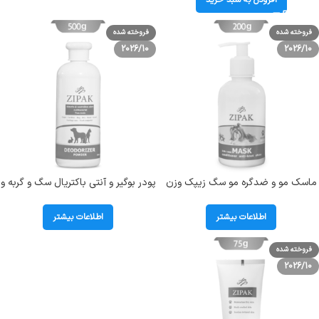
افزودن به سبد خرید
فروخته شده
فروخته شده
2026/10
2026/10
ماسک مو و ضدگره مو سگ زیپک وزن
پودر بوگیر و آنتی باکتریال سگ و گربه و
200 گرم Zipak 3 In 1 Hair Mask
جونده زیپک 500 گرم Zipak
Deodorizer Powder
اطلاعات بیشتر
اطلاعات بیشتر
فروخته شده
2026/10