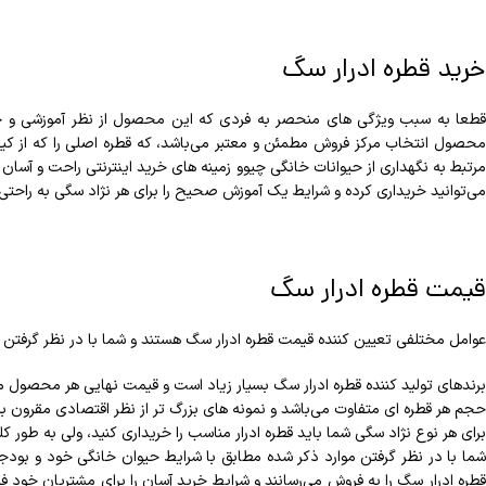
خرید قطره ادرار سگ
قطعا به سبب ویژگی های منحصر به فردی که این محصول از نظر آموزشی و جس
محصول انتخاب مرکز فروش مطمئن و معتبر می‌باشد، که قطره اصلی را که از کیفی
مرتبط به نگهداری از حیوانات خانگی چیوو زمینه های خرید اینترنتی راحت و آسان 
می‌توانید خریداری کرده و شرایط یک آموزش صحیح را برای هر نژاد سگی به راحتی ف
قیمت قطره ادرار سگ
عوامل مختلفی تعیین کننده قیمت قطره ادرار سگ هستند و شما با در نظر گرفتن م
برندهای تولید کننده قطره ادرار سگ بسیار زیاد است و قیمت نهایی هر محصول مت
حجم هر قطره ای متفاوت می‌باشد و نمونه های بزرگ تر از نظر اقتصادی مقرون به
برای هر نوع نژاد سگی شما باید قطره ادرار مناسب را خریداری کنید، ولی به طور 
شما با در نظر گرفتن موارد ذکر شده مطابق با شرایط حیوان خانگی خود و بودجه
قطره ادرار سگ را به فروش می‌رسانند و شرایط خرید آسان را برای مشتریان خود 