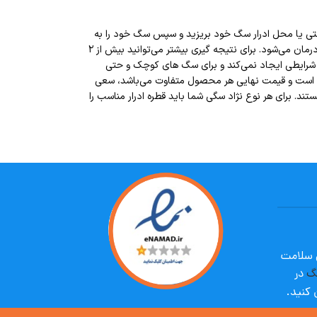
رحله اول چند قطره از این محصول را روی پد بهداشتی یا محل ادرار سگ خود بریزید و سپس سگ خود را به
مسیر پد هدایت کنید‌. در نهایت پس از قرار گرفتن در مسیر به صورت مداوم سگ شما محل ادرار خود را یاد می‌گیرد و همچنین بسیاری از مشکلات گوارشی آن نیز درمان می‌شود. برای نتیجه گیری بیشتر می‌توانید بیش از ۲
ر شرایطی ایجاد نمی‌کند و برای سگ های کوچک و حتی
” answer-1=”برندهای تولید کننده قطره ادرار سگ بسیار زیاد است و قیمت نهایی هر محصول متفاوت می‌باشد، سعی
ند. برای هر نوع نژاد سگی شما باید قطره ادرار مناسب را
ی سلامت
گ
در
 کنید.