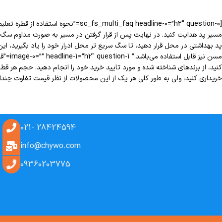
پد بهداشتی در محل قرار دهید، تا سگ سریع تر محل ادرار خود را یاد بگیرید،
کنید، از برندهای شناخته شده و مورد تایید خرید خود را انجام دهید. حجم هر قطر
خریداری کنید، ولی به طور کلی هر یک از این محصولات از نظر قیمت تفاوت چندانی با یکدیگر ندارند.” =”false” css_class
28424594 -021
info@chywo.com
09360203775