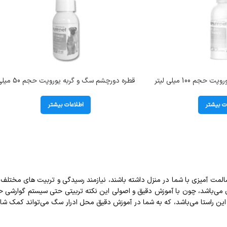
قطره تعلیم ادرار سگ یوروپت حجم 100 میلی لیتر
قطره دورچشم سگ و گربه یوروپت حجم
Europet Pup
لیتر Europet Eye Drop
ت بیشتر
اطلاعات بیشتر
مت آمیزی با شما در منزل داشته باشند، نیازمند رسیدگی و تربیت های مختلف 
ی‌باشد، چون با آموزش دقیق و اصولی این نکته تربیتی حتی سیستم گوارشی حیوان
ن راستا می‌باشد، که به شما در آموزش دقیق محل ادرار سگ می‌تواند کمک شای