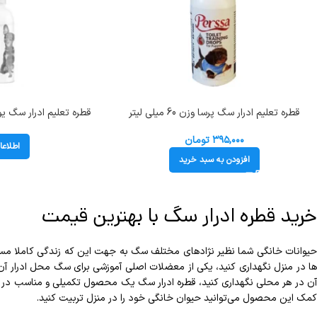
قطره تعلیم ادرار سگ پرسا وزن 60 میلی لیتر
py Trainer
Perssa Toilet Training Drop
۳۹۵,۰۰۰
تومان
اطلاعا
افزودن به سبد خرید
خرید قطره ادرار سگ با بهترین قیمت
حیوانات خانگی شما نظیر نژادهای مختلف سگ به جهت این که زندگی کاملا مسال
ها در منزل نگهداری کنید، یکی از معضلات اصلی آموزشی برای سگ محل ادرار آن م
آن در هر محلی نگهداری کنید، قطره ادرار سگ یک محصول تکمیلی و مناسب در ای
کمک این محصول می‌توانید حیوان خانگی خود را در منزل تربیت کنید.