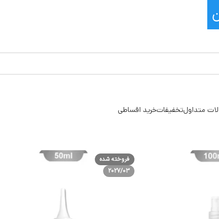
ات متداول
تخفیفات
خرید اقساطی
فروخته شده
2027/03