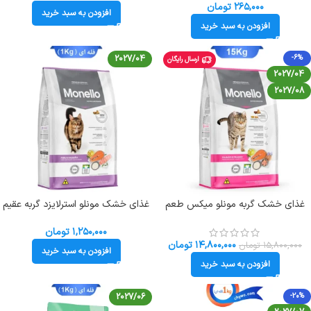
۲۶۵,۰۰۰
تومان
افزودن به سبد خرید
افزودن به سبد خرید
2027/04
-6%
ارسال رایگان
2027/04
2027/08
غذای خشک گربه مونلو میکس طعم
غذای خشک مونلو استرلایزد گربه عقیم
مرغ و تن و سالمون وزن 15 کیلوگرم
طعم سالمون و بوقلمون وزن 1 کیلوگرم
(بسته بندی اصلی) Monello Mix
(زیپ کیپ فله) Monello Sterilised
۱,۲۵۰,۰۰۰
تومان
۱۴,۸۰۰,۰۰۰
تومان
۱۵,۸۰۰,۰۰۰
تومان
افزودن به سبد خرید
افزودن به سبد خرید
2027/06
-20%