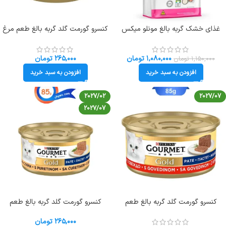
غذای خشک گربه بالغ مونلو میکس
کنسرو گورمت گلد گربه بالغ طعم مرغ
طعم مرغ و تن و سالمون وزن 1
وزن 85 گرم Gourmet
کیلوگرم (زیپ کیپ فله ای) Monello
Mix
۱,۰۸۰,۰۰۰
تومان
۲۶۵,۰۰۰
تومان
۱,۱۵۰,۰۰۰
تومان
افزودن به سبد خرید
افزودن به سبد خرید
2027/02
2027/07
2027/07
کنسرو گورمت گلد گربه بالغ طعم
کنسرو گورمت گلد گربه بالغ طعم
گوشت گاو وزن 85 گرم Gourmet
بوقلمون وزن 85 گرم Gourmet
۲۶۵,۰۰۰
تومان