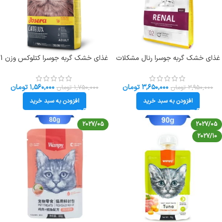
غذای خشک گربه جوسرا رنال مشکلات
غذای خشک گربه جوسرا کتلوکس وزن 1
کلیوی وزن 2 کیلوگرم Josera Renal
کیلوگرم (فله ای) Josera Catelux
۳,۶۵۰,۰۰۰
تومان
۱,۵۶۰,۰۰۰
تومان
۳,۹۵۰,۰۰۰
تومان
۱,۷۵۰,۰۰۰
تومان
افزودن به سبد خرید
افزودن به سبد خرید
2027/05
2027/05
2027/10