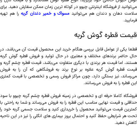
گوش حیوان خانگی خود بریزید، انواع قطره گوش استاندارد و با قیمت نازل را
می‌توانید از فروشگاه اینترنتی چیوو در کوتاه ترین زمان ممکن سفارش دهید. برای
لامت دهان و دندان هم می‌توانید
مسواک و خمیر دندان گربه
را هم تهیه
فرمایید.
قیمت قطره گوش گربه
قطعا یکی از عوامل قابل بررسی هنگام خرید این محصول قیمت آن می‌باشد، در
حال حاضر برندهای مختلف و معتبری در حال تولید و فروش قطره گوش گربه
هستند، اما قیمت هر برندی با دیگری متفاوت می‌باشد، قیمت قطره چشم گربه و
قیمت قطره گوش گربه علاوه بر نوع برند به فروشگاهی که آن را به فروش
می‌رساند، نیز بستگی دارد، چون مراکز فروش رسمی و تخصصی با قیمت کمتری
این قطره را به فروش می‌رسانند.
فروشگاه کاملا حرفه ای و تخصصی در زمینه فروش قطره چشم گربه چیوو با سود
حداقلی و قیمت نهایی مناسب این قطره را به فروش می‌رساند و شما به راحتی با
کمترین قیمت می‌توانید محصول را خریداری کنید و سلامت جسمی گربه خود را
تحت هر شرایطی حفظ کنید و احتمال بروز بیماری های انگلی را نیز در این ناحیه
کاهش دهید‌.