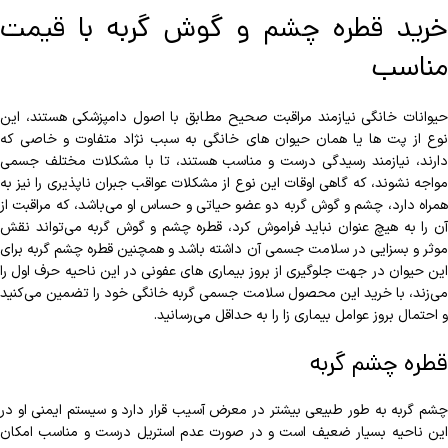
خرید قطره چشم و گوش گربه با قیمت
مناسب
حیوانات خانگی نیازمند مراقبت صحیح مطابق با اصول دامپزشکی هستند، این
نوع از پت ها یا همان حیوان های خانگی به سبب نژاد متفاوت و خاصی که
دارند، نیازمند رسیدگی درست و مناسب هستند، تا با مشکلات مختلف جسمی
مواجه نشوند، که گاهی اوقات این نوع از مشکلات عواقب جبران ناپذیری را نیز به
همراه دارد، چشم و گوش گربه دو عضو حیاتی و حساس او می‌باشد، که مراقبت از
آن را به هیچ عنوان نباید فراموش کرد، قطره چشم و گوش گربه می‌تواند نقش
موثر و بسزایی در سلامت جسمی آن داشته باشد و همچنین قطره چشم گربه برای
این حیوان در جهت جلوگیری از بروز بیماری های عفونی در این ناحیه حرف اول را
می‌زند، با خرید این محصول سلامت جسمی گربه خانگی خود را تضمین می‌کنید
و احتمال بروز عوامل بیماری زا را به حداقل می‌رسانید.
قطره چشم گربه
چشم گربه به طور طبیعی بیشتر در معرض آسیب قرار دارد و سیستم ایمنی او در
این ناحیه بسیار ضعیف است و در صورت عدم استریل درست و مناسب امکان