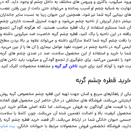
ورود میکروب، باکتری و ویروس های مختلف به داخل چشم او وجود دارد، که در
نهایت به شبکیه چشم او آسیب رسانده و می‌تواند حتی باعث از بین رفتن عصب
های بینایی گربه شما نیز شود، همچنین این حیوان زیبا به نسبت سایر جانداران
بیشتر دچار آبریزش از ناحیه چشم می‌شود و جهت استریل قسمت خارجی چشم
آن شما مستلزم استفاده از یک قطره مناسب هستید، که هرگونه آلودگی تجمع
یافته در این ناحیه را پاک کنید، قطره چشم گربه خاصیت ضد میکروبی داشته و
با بافت چشم گربه شما کاملا سازگاری داشته و می‌تواند علاوه بر بالا بردن سطح
ایمنی گربه در ناحیه چشم در صورت نفوذ عوامل بیماری زا آن ها را از بین می‌برد.
شما با خرید و استفاده از این محصول سلامت صد در صدی چشم های گربه
خود را تضمین می‌کنید. برای جلوگیری از تجمع آلودگی و میکروب باید ناخن های
پت خود را کوتاه کنید برای خرید
ناخن گیر گربه
و مشاهده محصولات کلیک کنید.
خرید قطره چشم گربه
یکی از راهکارهای سریع و آسان جهت تهیه این قطره چشم مخصوص گربه روش
اینترنتی می‌باشد، فروشگاه های مختلفی در حال حاضر این محصول فوق العاده
را با قیمت های گوناگون به فروش می‌رسانند، اما نکته اصلی هنگام خرید این
محصول کیفیت بالا و اصالت تضمین شده آن می‌باشد، چون کاملا با سلامت
جسمی حیوان خانگی شما در ارتباط می‌باشد، اگر قصد خرید قطره چشم گربه را
ارید، فروشگاه تخصصی فروش محصولات مرتبط با حیوانات خانگی،
پت شاپ