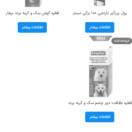
رول پرزگیر نارنجی 100 برگی مستر
قطره گوش سگ و گربه برند بیفار
پنگوئن Mr.Penguin
(Beaphar) وزن 50 میل
اطلاعات بیشتر
اطلاعات بیشتر
فروخته شده
قطره نظافت دور چشم سگ و گربه برند
بیفار (Beaphar) وزن 50 میل
اطلاعات بیشتر