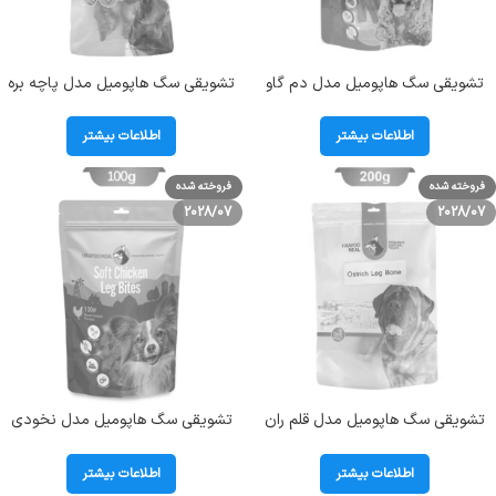
تشویقی سگ هاپومیل مدل دم گاو
تشویقی سگ هاپومیل مدل پاچه بره
وزن 50 گرم HaapooMeal Beef Tail
وزن 200 گرم HaapooMeal Lamb
Feet
اطلاعات بیشتر
اطلاعات بیشتر
فروخته شده
فروخته شده
2028/07
2028/07
تشویقی سگ هاپومیل مدل قلم ران
تشویقی سگ هاپومیل مدل نخودی
شترمرغ وزن 200 گرم HaapooMeal
نرم ران مرغ وزن 100 گرم Soft
Chicken Leg Bites
Ostrich Leg Bone
اطلاعات بیشتر
اطلاعات بیشتر