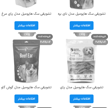
تشویقی سگ هاپومیل مدل نای بره
تشویقی سگ هاپومیل مدل پای مرغ
وزن 30 گرم HaapooMeal Lamb
وزن 100 گرم HaapooMeal Chicken
Feet
Trachea
اطلاعات بیشتر
اطلاعات بیشتر
فروخته شده
فروخته شده
2028/07
2028/07
تشویقی سگ هاپومیل مدل پای
تشویقی سگ هاپومیل مدل گوش گاو
بوقلمون وزن 150 گرم HaapooMeal
سایز M وزن 150 گرم HaapooMeal
Beef Ear
Turkey Feet
اطلاعات بیشتر
اطلاعات بیشتر