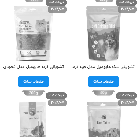
فروخته شده
فروخته شده
2028/07
2028/07
تشویقی سگ هاپومیل مدل فیله نرم
تشویقی گربه هاپومیل مدل نخودی
مرغ وزن 100 گرم Soft Chicken Leg
نرم سینه مرغ وزن 100 گرم
HaapooMeal Soft Chicken
Bites
اطلاعات بیشتر
اطلاعات بیشتر
ChestBits
فروخته شده
فروخته شده
2028/07
2028/07