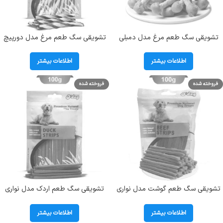
تشویقی سگ طعم مرغ مدل دمبلی
تشویقی سگ طعم مرغ مدل دورپیچ
اداگ (O DOG) وزن 100 گرم کد
ساندویچی اداگ (O DOG) وزن 100
104036
گرم کد 104038
اطلاعات بیشتر
اطلاعات بیشتر
فروخته شده
فروخته شده
تشویقی سگ طعم گوشت مدل نواری
تشویقی سگ طعم اردک مدل نواری
اداگ (O DOG) وزن 100 گرم کد
اداگ (O DOG) وزن 100 گرم کد
104042
104043
اطلاعات بیشتر
اطلاعات بیشتر