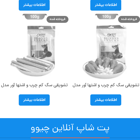
اطلاعات بیشتر
اطلاعات بیشتر
فروخته شده
فروخته شده
تشویقی سگ کم چرب و اشتها آور مدل
تشویقی سگ کم چرب و اشتها آور مدل
ران طعم اردک اداگ (O`DOG) وزن 100
ساندویچ بره اداگ (O`DOG) وزن 100
گرم
گرم
اطلاعات بیشتر
اطلاعات بیشتر
پت شاپ آنلاین چیوو