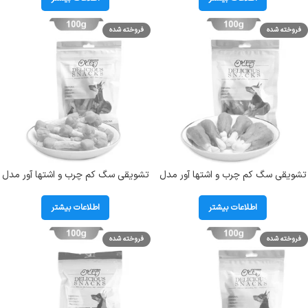
فروخته شده
فروخته شده
تشویقی سگ کم چرب و اشتها آور مدل
تشویقی سگ کم چرب و اشتها آور مدل
ران طعم مرغ اداگ (O`DOG) وزن 100
دمبل مرغ اداگ (O`DOG) وزن 100 گرم
گرم
اطلاعات بیشتر
اطلاعات بیشتر
فروخته شده
فروخته شده