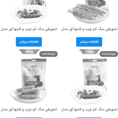
تشویقی سگ کم چرب و اشتها آور مدل
تشویقی سگ کم چرب و اشتها آور مدل
دورپیچ مرغ اداگ (O`DOG) وزن 100
دمبل طعم اردک اداگ (O`DOG) وزن
گرم
100 گرم
اطلاعات بیشتر
اطلاعات بیشتر
فروخته شده
فروخته شده
تشویقی سگ کم چرب و اشتها آور مدل
تشویقی سگ کم چرب و اشتها آور مدل
دمبل بره اداگ (O`DOG) وزن 100 گرم
ریب بره اداگ (O`DOG) وزن 100 گرم