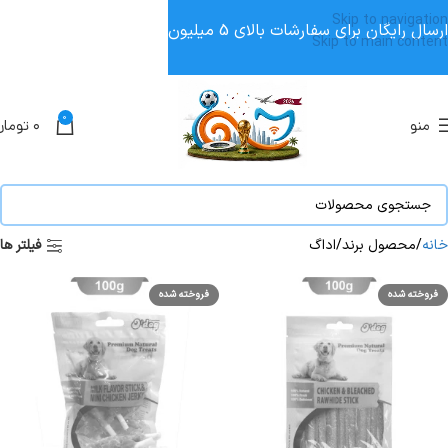
Skip to navigation
ارسال رایگان برای سفارشات بالای 5 میلیون
Skip to main content
0
منو
۰
تومان
خانه
محصول برند
اداگ
فیلتر ها
فروخته شده
فروخته شده