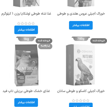
خوراک آجیلی عروس هلندی و طوطی
غذا شاه طوطی اوشکایا وزن 1 کیلوگرم
های کوچک اوشکایا وزن 1 کیلوگرم
Oshkaya Special Feed Nuts Mix
Oshkaya Special Feed
اطلاعات بیشتر
اطلاعات بیشتر
فروخته شده
فروخته شده
2026/01
خوراک آجیلی کاسکو و طوطی سانان
غذای خشک طوطی برزیلی تاپ فید
بزرگ اوشکایا وزن 750گرم Oshkaya
مدل TopFeed LoveBirds وزن 1
Special Feed Nuts Mix
کیلوگرم
اطلاعات بیشتر