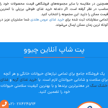
همچنین در مقایسه با سایر مجموعه‌های فروشگاهی قیمت محصولات خود را
مناسب در نظر گرفته است. اگر دغدغه خرید غذای طوطی برزیلی با کمترین
قیمت ممکن را دارید؛ این مجموعه را انتخاب کنید.
مامی سفارشات ثبت شده برای
خرید غذای عروس هلندی
شما مشتریان عزیز در
کوتاه ترین زمان ممکن ارسال می‌شوند.
پت شاپ آنلاین چیوو
یک فروشگاه جامع برای تمامی نیازهای حیوانات خانگی و هر آنچه
برای سلامت و شادابی حیوانتان لازم است. با
خرید غذای گربه
و
غذای
خشک سگ
در معتبرترین برندها و با بهترین کیفیت سلامتی حیوانات
خود را تضمین کنید.
28424594 -021