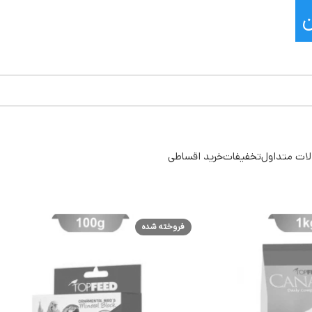
ات متداول
تخفیفات
خرید اقساطی
فروخته شده