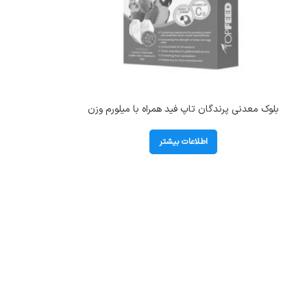
بلوک معدنی پرندگان تاپ فید همراه با میلورم وزن
100 گرم
اطلاعات بیشتر