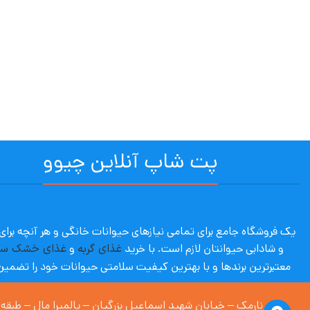
پت شاپ آنلاین چیوو
یک فروشگاه جامع برای تمامی نیازهای حیوانات خانگی و هر آنچه برا
و شادابی حیوانتان لازم است. با
خرید
غذای گربه
و
غذای خشک س
معتبرترین برندها و با بهترین کیفیت سلامتی حیوانات خود را تضمین