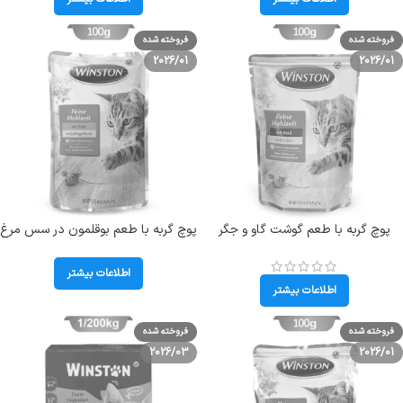
فروخته شده
فروخته شده
2026/01
2026/01
پوچ گربه با طعم گوشت گاو و جگر
پوچ گربه با طعم بوقلمون در سس مرغ
وینستون (Winston) وزن 100 گرم
وینستون (Winston) وزن 100 گرم
کد103055
کد103054
اطلاعات بیشتر
اطلاعات بیشتر
فروخته شده
فروخته شده
2026/03
2026/01