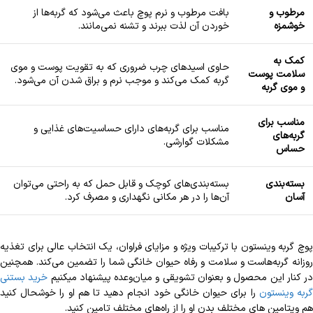
مرطوب و
بافت مرطوب و نرم پوچ باعث می‌شود که گربه‌ها از
خوشمزه
خوردن آن لذت ببرند و تشنه نمی‌مانند.
کمک به
حاوی اسیدهای چرب ضروری که به تقویت پوست و موی
سلامت پوست
گربه کمک می‌کند و موجب نرم و براق شدن آن می‌شود.
و موی گربه
مناسب برای
مناسب برای گربه‌های دارای حساسیت‌های غذایی و
گربه‌های
مشکلات گوارشی.
حساس
بسته‌بندی
بسته‌بندی‌های کوچک و قابل حمل که به راحتی می‌توان
آسان
آن‌ها را در هر مکانی نگهداری و مصرف کرد.
پوچ گربه وینستون با ترکیبات ویژه و مزایای فراوان، یک انتخاب عالی برای تغذیه
روزانه گربه‌هاست و سلامت و رفاه حیوان خانگی شما را تضمین می‌کند. همچنین
در کنار این محصول و بعنوان تشویقی و میان‌وعده پیشنهاد میکنیم
خرید بستنی
ربه وینستون
را برای حیوان خانگی خود انجام دهید تا هم او را خوشحال کنید
هم ویتامین های مختلف بدن او را از راه‌های مختلف تامین کنید.