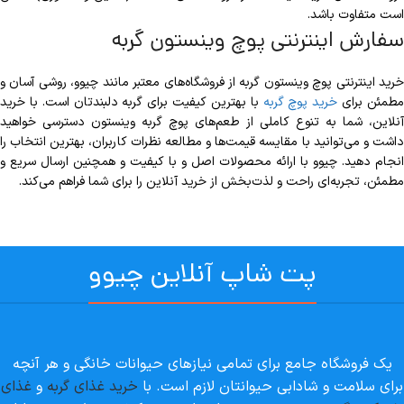
است متفاوت باشد.
سفارش اینترنتی پوچ وینستون گربه
خرید اینترنتی پوچ وینستون گربه از فروشگاه‌های معتبر مانند چیوو، روشی آسان و
طمئن برای
خرید پوچ گربه
با بهترین کیفیت برای گربه دلبندتان است. با خرید
آنلاین، شما به تنوع کاملی از طعم‌های پوچ گربه وینستون دسترسی خواهید
داشت و می‌توانید با مقایسه قیمت‌ها و مطالعه نظرات کاربران، بهترین انتخاب را
انجام دهید. چیوو با ارائه محصولات اصل و با کیفیت و همچنین ارسال سریع و
مطمئن، تجربه‌ای راحت و لذت‌بخش از خرید آنلاین را برای شما فراهم می‌کند.
پت شاپ آنلاین چیوو
یک فروشگاه جامع برای تمامی نیازهای حیوانات خانگی و هر آنچه
برای سلامت و شادابی حیوانتان لازم است. با
خرید غذای گربه
و
غذای