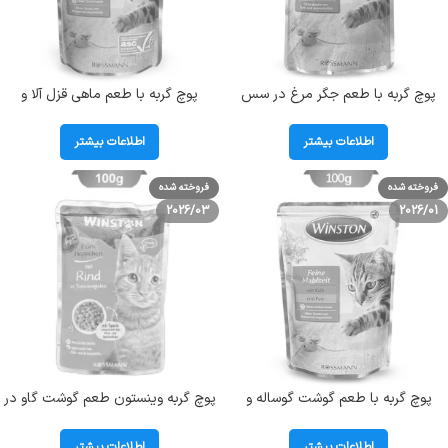
پوچ گربه با طعم جگر مرغ در سس
پوچ گربه با طعم ماهی قزل آلا و
مرغ وینستون (Winston) وزن 100 گرم
سالمون وینستون (Winston) وزن 100
103056
گرم کد103058
اطلاعات بیشتر
اطلاعات بیشتر
فروخته شده
فروخته شده
2026/03
2026/01
پوچ گربه با طعم گوشت گوساله و
پوچ گربه وینستون طعم گوشت گاو در
بوقلمون وینستون (Winston) وزن 100
ژله گوجه فرنگی وزن 100 گرم Winston
گرم کد103057
Rind
اطلاعات بیشتر
اطلاعات بیشتر