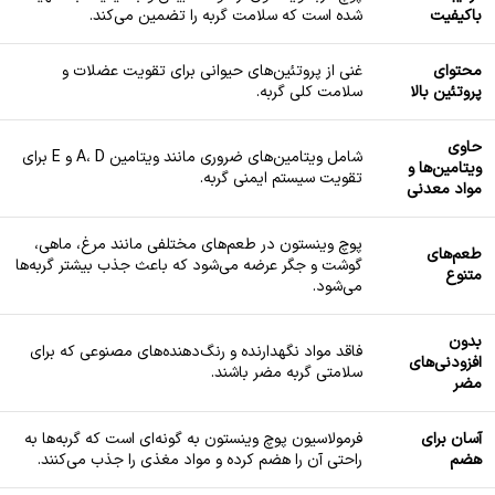
باکیفیت
شده است که سلامت گربه را تضمین می‌کند.
محتوای
غنی از پروتئین‌های حیوانی برای تقویت عضلات و
پروتئین بالا
سلامت کلی گربه.
حاوی
شامل ویتامین‌های ضروری مانند ویتامین A، D و E برای
ویتامین‌ها و
تقویت سیستم ایمنی گربه.
مواد معدنی
پوچ وینستون در طعم‌های مختلفی مانند مرغ، ماهی،
طعم‌های
گوشت و جگر عرضه می‌شود که باعث جذب بیشتر گربه‌ها
متنوع
می‌شود.
بدون
فاقد مواد نگهدارنده و رنگ‌دهنده‌های مصنوعی که برای
افزودنی‌های
سلامتی گربه مضر باشند.
مضر
آسان برای
فرمولاسیون پوچ وینستون به گونه‌ای است که گربه‌ها به
هضم
راحتی آن را هضم کرده و مواد مغذی را جذب می‌کنند.