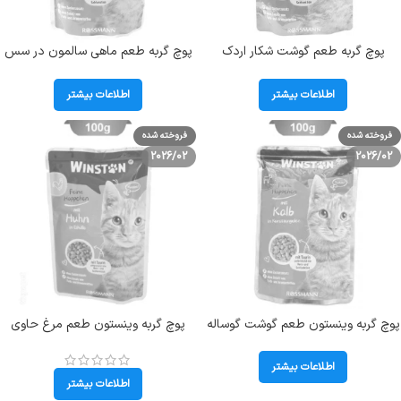
پوچ گربه طعم گوشت شکار اردک
پوچ گربه طعم ماهی سالمون در سس
وینستون (Winston) وزن 100 گرم
خامه وینستون وزن 100 گرم
(Winston)
اطلاعات بیشتر
اطلاعات بیشتر
فروخته شده
فروخته شده
2026/02
2026/02
پوچ گربه وینستون طعم گوشت گوساله
پوچ گربه وینستون طعم مرغ حاوی
در ژله هویج وزن 100 گرم Winston
پوسته تخم مرغ وزن 100 گرم Winston
Huhn
Kalb
اطلاعات بیشتر
اطلاعات بیشتر