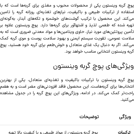
پوچ گربه وینستون یکی از محصولات محبوب و مغذی برای گربه‌ها است که با
استفاده از ترکیبات طبیعی و باکیفیت، نیازهای تغذیه‌ای روزانه گربه را تامین
می‌کند. این محصول با ترکیب گوشت‌های خوشمزه و تکه‌های آبدار، به‌گونه‌ای
تهیه شده که طعمی لذیذ و اشتها‌آور برای گربه‌ها دارد. پوچ وینستون علاوه بر
تأمین پروتئین‌های مورد نیاز، حاوی ویتامین‌ها و مواد معدنی ضروری است که به
سلامت عمومی، تقویت سیستم ایمنی و بهبود سلامت پوست و موی گربه کمک
می‌کند. اگر به دنبال یک غذای متعادل و خوش‌طعم برای گربه خود هستید، پوچ
گربه وینستون انتخابی مناسب خواهد بود.
ویژگی‌های پوچ گربه وینستون
پوچ گربه وینستون با ترکیبات باکیفیت و تغذیه‌ای متعادل، یکی از بهترین
انتخاب‌ها برای گربه‌هاست. این محصول فاقد افزودنی‌های مضر است و به هضم
راحت‌تر کمک می‌کند. در ادامه، ویژگی‌های این پوچ گربه را در جدول مشاهده
می‌کنید.
ویژگی
توضیحات
ترکیبات
پوچ گربه وینستون از مواد طبیعی و با کیفیت بالا تهیه