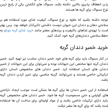
زدن انعطاف پذیری بالایی داشته باشد. مسواک های انگشتی یکی از رایج ترین
نوع مسواک برای گربه ها هستند.
توجه داشته باشید که علاوه بر نوع مسواک، کیفیت غذای مورد استفاده هم بر
سلامتی دهان و دندان این حیوان دوست داشتنی تاثیرکذار خواهد بود. پس بهتر
ست با تهیه‌ی غذاهای باکیفیت و برندهای معتبر مانند
خرید غذای گربه مونلو
به
حفظ سلامتی دندان‌های گربه خود کمک کنید.
خرید خمیر دندان گربه
در کنار مسواک باید برای گربه های خود خمیر دندان مناسب نیز تهیه کنید. خمیر
دندان گربه تنها مختص این حیوانات بوده و نمی‌توان برای این حیوانات از خمیر
دندان های انسان استفاده کرد. خمیر دندان های مخصوص انسان دارای
ترکیباتی خاصی هستند و نمی‌توانند گزینه مناسبی برای تمیز کردن دندان گربه
باشد.
استفاده از این خمیر دندان ها برای گربه ها ممکن است موجب ایجاد ناراحتی
های گوارشی و حتی مسمومیت گربه ها شود. خمیر دندان های مخصوص گربه
باید دارای ترکیبات خاصی باشند و از مواد اولیه‌ای برای ساخت آن ها استفاده
شده باشد که برای گربه ها مضر نباشد.