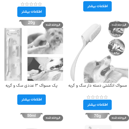
Tooth Paste
اطلاعات بیشتر
اطلاعات بیشتر
فروخته شده
فروخته شده
مسواک انگشتی دسته دار سگ و گربه
پک مسواک 3 عددی سگ و گربه
(HtBrush) وزن 20 گرم کد 106069
اطلاعات بیشتر
اطلاعات بیشتر
فروخته شده
فروخته شده