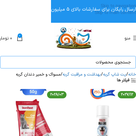
Skip to navigation
ارسال رایگان برای سفارشات بالای 5 میلیون
Skip to main content
0
منو
۰
تومان
خانه
پت شاپ گربه
بهداشت و مراقبت گربه
مسواک و خمیر دندان گربه
فیلتر ها
2028/03
2027/12