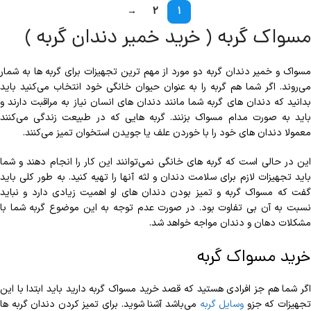
→
2
1
مسواک گربه ( خرید خمیر دندان گربه )
مسواک و خمیر دندان گربه دو مورد از مهم ترین تجهیزات برای گربه ها به شمار
می‌روند. اگر شما هم گربه را به عنوان حیوان خانگی خود انتخاب می‌کنید باید
بدانید که دندان های گربه شما مانند دندان های انسان نیاز به مراقبت دارند و
باید به صورت مدام مسواک بزنند. گربه هایی که در طبیعت زندگی می‌کنند
معمولا دندان های خود را با خوردن علف یا جویدن استخوان تمیز می‌کنند.
این در حالی است که گربه های خانگی نمی‌توانند این کار را انجام دهند و شما
باید تجهیزات لازم برای سلامت دندان و لثه آنها را تهیه کنید. به طور کلی باید
گفت که مسواک گربه و تمیز بودن دندان های او اهمیت زیادی دارد و نباید
نسبت به آن بی تفاوت بود. در صورت عدم توجه به این موضوع گربه شما با
مشکلات دهان و دندان مواجه خواهد شد.
خرید مسواک گربه
اگر شما هم جز افرادی هستید که قصد خرید مسواک گربه دارید باید ابتدا با این
جهیزات که جزو
وسایل گربه
می‌باشد آشنا شوید. برای تمیز کردن دندان گربه ها