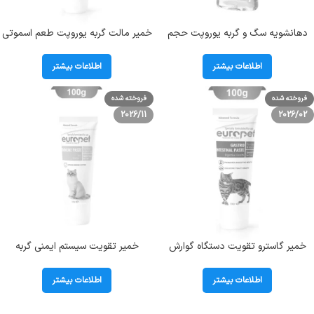
دهانشویه سگ و گربه یوروپت حجم
خمیر مالت گربه یوروپت طعم اسموتی
250 میلی لیتر Europet ‌‌Plaque Away
وزن 100 گرم Europet Smoothie
Malt Paste
اطلاعات بیشتر
اطلاعات بیشتر
فروخته شده
فروخته شده
2026/11
2026/02
خمیر گاسترو تقویت دستگاه گوارش
خمیر تقویت سیستم ایمنی گربه
گربه یوروپت وزن 100 گرم Europet
یوروپت وزن 100 گرم Europet Cat
Immune Paste
Gastro Intestinal Paste
اطلاعات بیشتر
اطلاعات بیشتر