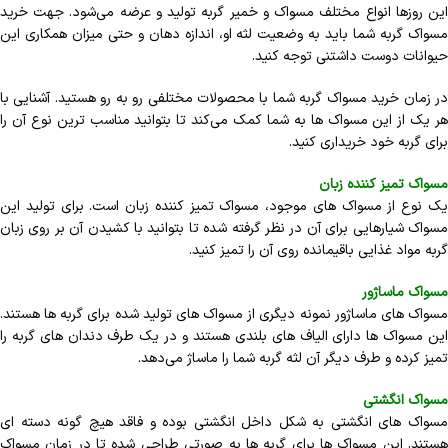
این روزها انواع مختلف مسواک و خمیر گربه تولید و عرضه می‌شود. جهت خرید
مسواک گربه شما باید به وضعیت لثه او، اندازه دهان و حتی میزان همکاری این
حیوانات دوست داشتنی توجه کنید.
در زمان خرید مسواک گربه شما با محصولات مختلفی رو به رو هستید. آشنایی با
هر یک از این مسواک ها به شما کمک می‌کند تا بتوانید مناسب ترین نوع آن را
برای گربه خود خریداری کنید.
مسواک تمیز کننده زبان
یک نوع از مسواک های موجود، مسواک تمیز کننده زبان است. برای تولید این
مسواک شیارهایی برای آن در نظر گرفته شده تا بتوانید با کشیدن آن بر روی زبان
گربه مواد غذایی باقیمانده روی آن را تمیز کنید.
مسواک ماساژور
مسواک های ماساژور نمونه دیگری از مسواک های تولید شده برای گربه ها هستند.
این مسواک ها دارای الیاف های بلندی هستند و در یک طرف دندان های گربه را
تمیز کرده و طرف دیگر آن لثه گربه شما را ماساژ می‌دهد.
مسواک انگشتی
مسواک های انگشتی به شکل داخل انگشتی بوده و فاقد هیچ گونه دسته ای
هستند. این مسواک ها برای گربه ها به صورتی طراحی شده تا در زمان مسواک