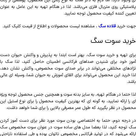
ای وجود دارد، اما لازم به ذکر است که نوع رنگی این محصول، پوششی از رنگ
پلاستیکی روی متریال فلزی می‌باشد. لذا در هنگام تهیه به این عامل به عنوان
تعیین کننده کیفیت محصول توجه نمایید.
جهت خرید
قلاده سگ
، مشاهده لیست محصولات و اطلاع از قیمت کلیک کنید.
خرید سوت سگ
برای تهیه و خرید سوت سگ، بهتر است ابتدا به پذیرش و واکنش حیوان دست
آموز خود برای شنیدن صداهای فرکانسی اطمینان حاصل کنید، لذا سگ با
نژادهای مختلفی می‌تواند در برابر صدای سوت مخصوص، واکنش نشان دهد،
لذا خرید این محصول می‌تواند برای القای آموزش به حیوان شما، وسیله ای عالی
باشد.
لذا حتما در هنگام تهیه، به سایز بدنه سوت و همچنین جنس محصول توجه ویژه
ای را ارائه نمایید، به گونه ای که بهترین کیفیت محصول را برای نوع استیل این
محصول در نظر بگیرید که طول عمر مصرفی بالایی را برای شما خواهد داشت.
در درجه دوم، حتما به اختصاصی بودن سوت مورد نظر برای دست آموز کردن
سگ توجه کنید، لذا بعضا مدل های ساده سوت در عنوان سوت مخصوص سگ
ارائه می‌شود که در تولید فرکانس مخصوص ناتوان بوده و طی استفاده ناراحتی