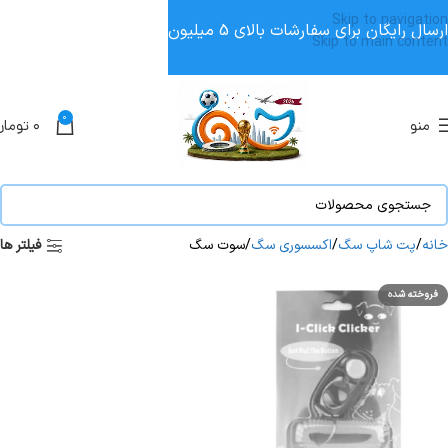
Skip to navigation
ارسال رایگان برای سفارشات بالای 5 میلیون
Skip to main content
0
منو
۰
تومان
خانه
پت شاپ سگ
اکسسوری سگ
سوت سگ
فیلتر ها
فروخته شده