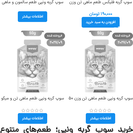
سوپ گربه فلیکس طعم ماهی تن وزن
سوپ گربه ونپی طعم سالمون و ماهی
48 گرم Felix Soup Orginal Tuna
تن وزن 50 گرم Wanpy Meat Broth
۱۹۰,۰۰۰
تومان
اطلاعات بیشتر
افزودن به سبد خرید
فروخته شده
فروخته شده
2027/09
2027/09
سوپ گربه ونپی طعم ماهی تن وزن 50
سوپ گربه ونپی طعم ماهی تن و میگو
گرم Wanpy Meat Broth
وزن 50 گرم Wanpy Meat Broth
اطلاعات بیشتر
اطلاعات بیشتر
رید
سوپ گربه ونپی؛ طعم‌های متنوع