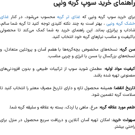
راهنمای خرید سوپ گربه ونپی
رای خرید سوپ گربه ونپی که
غذای تر گربه
محسوب می‌شود، در کنار
غذای
شک گربه ونپی
،
بهتر است به چند نکته کلیدی توجه کنید تا گربه شما سالم،
شاداب و پرانرژی بماند. این راهنمای خرید به شما کمک می‌کند تا محصولی
باکیفیت و مناسب نیازهای گربه خود انتخاب کنید.
ن گربه
: نسخه‌های مخصوص بچه‌گربه‌ها با هضم آسان و پروتئین متعادل، و
نسخه‌های بزرگسال یا مسن با انرژی و چربی مناسب.
یفیت مواد اولیه
: مطمئن شوید سوپ از ترکیبات طبیعی و بدون افزودنی‌های
مصنوعی تهیه شده باشد.
اریخ انقضا
: همیشه محصول تازه و دارای تاریخ مصرف معتبر را انتخاب کنید تا
سلامت گربه تضمین شود.
طعم مورد علاقه گربه
: مرغ، ماهی یا اردک، بسته به علاقه و سلیقه گربه شما.
هولت خرید
: امکان تهیه آسان آنلاین و دریافت سریع محصول در منزل برای
راحتی بیشتر.