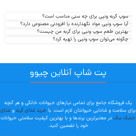
سوپ گربه ونپی برای چه سنی مناسب است؟
آیا سوپ ونپی مواد نگهدارنده یا افزودنی مصنوعی دارد؟
بهترین طعم سوپ ونپی برای گربه من چیست؟
چگونه می‌توان سوپ ونپی را تهیه کرد؟
پت شاپ آنلاین چیوو
یک فروشگاه جامع برای تمامی نیازهای حیوانات خانگی و هر آنچه
برای سلامت و شادابی حیوانتان لازم است. با
خرید غذای گربه
و
غذای
خشک سگ
در معتبرترین برندها و با بهترین کیفیت سلامتی حیوانات
خود را تضمین کنید.