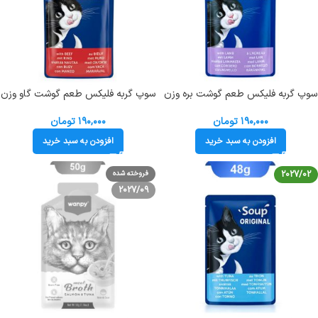
سوپ گربه فلیکس طعم گوشت بره وزن
سوپ گربه فلیکس طعم گوشت گاو وزن
48 گرم Felix Soup Orginal Lamb
48 گرم Felix Soup Orginal Beef
۱۹۰,۰۰۰
تومان
۱۹۰,۰۰۰
تومان
افزودن به سبد خرید
افزودن به سبد خرید
2027/02
فروخته شده
2027/09