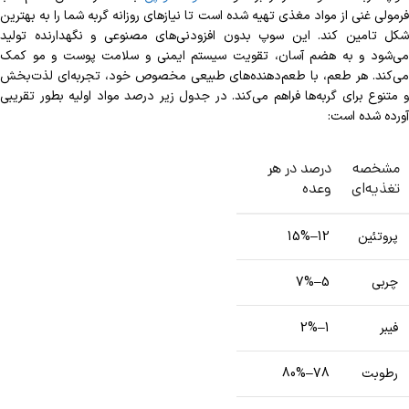
فرمولی غنی از مواد مغذی تهیه شده است تا نیازهای روزانه گربه شما را به بهترین
شکل تامین کند. این سوپ بدون افزودنی‌های مصنوعی و نگهدارنده تولید
می‌شود و به هضم آسان، تقویت سیستم ایمنی و سلامت پوست و مو کمک
می‌کند. هر طعم، با طعم‌دهنده‌های طبیعی مخصوص خود، تجربه‌ای لذت‌بخش
و متنوع برای گربه‌ها فراهم می‌کند. در جدول زیر درصد مواد اولیه بطور تقریبی
آورده شده است:
مشخصه
درصد در هر
تغذیه‌ای
وعده
پروتئین
12–15%
چربی
5–7%
فیبر
1–2%
رطوبت
78–80%