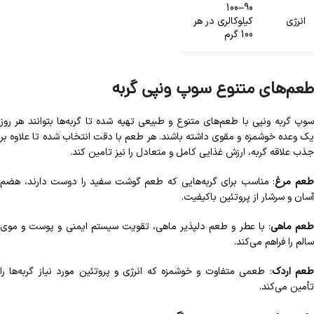
90–100
انرژی
کیلوکالری در هر
100 گرم
طعم‌های متنوع سوپ ونپی گربه
سوپ گربه ونپی با طعم‌های متنوع و طبیعی تهیه شده تا گربه‌ها بتوانند هر روز
یک وعده خوشمزه و مقوی داشته باشند. هر طعم با دقت انتخاب شده تا علاوه بر
جذب علاقه گربه، ارزش غذایی کامل و متعادل را نیز تامین کند.
عم مرغ
: مناسب برای گربه‌هایی که طعم گوشت سفید را دوست دارند، هضم
آسان و سرشار از پروتئین باکیفیت.
عم ماهی
: با عطر و طعم دلپذیر ماهی، تقویت سیستم ایمنی و پوست و موی
سالم را فراهم می‌کند.
عم اردک
: طعمی متفاوت و خوشمزه که انرژی و پروتئین مورد نیاز گربه‌ها را
تأمین می‌کند.