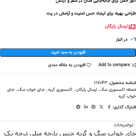
کاور حمل برای جابه‌جایی آسان در سفر و گردش
طراحی بهینه برای ایجاد حس امنیت و آرامش در پت
ارسال رایگان
1 در انبار
افزودن به سبد خرید
Add to compare
افزودن به علاقه مندی
شناسه محصول:
117043
دسته:
اکسسوری سگ
,
ارسال رایگان
,
اکسسوری گربه
,
جای خواب سگ
,
جای
خواب گربه
اشتراک گذاری:
توضیحات
جای خواب سگ و گربه جنس پارچه مبلی درجه یک