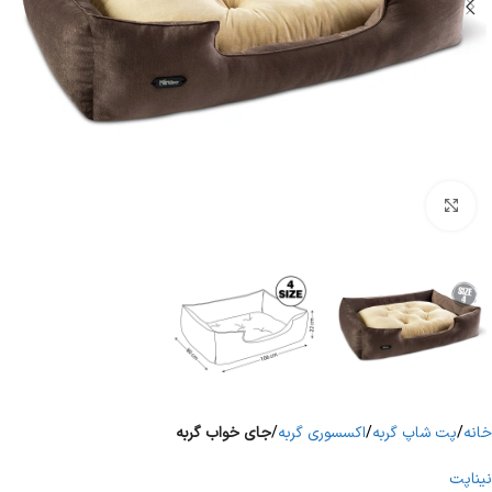
برای بزرگنمایی کلیک کنید
خانه
پت شاپ گربه
اکسسوری گربه
جای خواب گربه
نیناپت