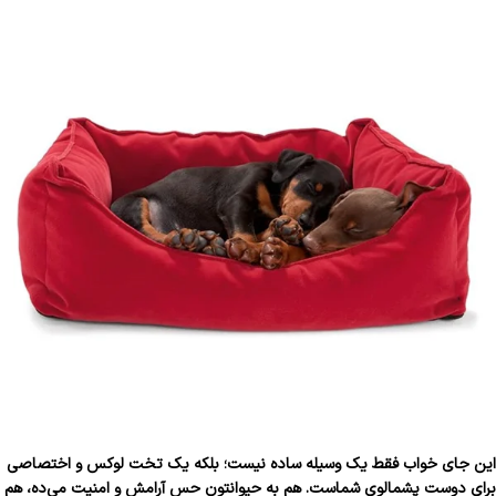
این جای خواب فقط یک وسیله ساده نیست؛ بلکه یک تخت لوکس و اختصاصی
برای دوست پشمالوی شماست. هم به حیوانتون حس آرامش و امنیت می‌ده، هم