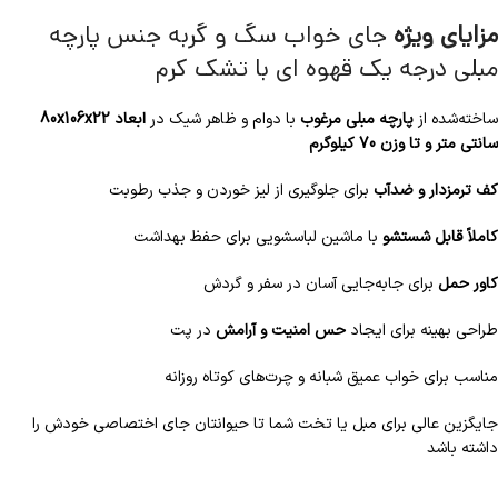
مزایای ویژه
جای خواب سگ و گربه جنس پارچه
مبلی درجه یک قهوه ای با تشک کرم
ساخته‌شده از
پارچه مبلی مرغوب
با دوام و ظاهر شیک در
ابعاد 80x106x22
سانتی متر و تا وزن 70 کیلوگرم
کف ترمزدار و ضدآب
برای جلوگیری از لیز خوردن و جذب رطوبت
کاملاً قابل شستشو
با ماشین لباسشویی برای حفظ بهداشت
کاور حمل
برای جابه‌جایی آسان در سفر و گردش
طراحی بهینه برای ایجاد
حس امنیت و آرامش
در پت
مناسب برای خواب عمیق شبانه و چرت‌های کوتاه روزانه
جایگزین عالی برای مبل یا تخت شما تا حیوانتان جای اختصاصی خودش را
داشته باشد