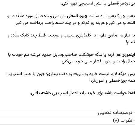
بی‌دردسر قسطی با اعتبار اسنپ‌پی تهیه کنی.
یعنی چی؟ یعنی وارد سایت
چیوو قسطی
می شی و محصول مورد علاقه‌ت رو
انتخاب می کنی و هزینه رو کم‌کم و در چند قسط راحت پرداخت می کنی.
نه نیاز به ضامن داری، نه کاغذبازی عجیب و غریب… فقط چند کلیک ساده و
تمام!
اینطوری هم گربه یا سگه خوشگلت صاحب وسایل جدید می‌شه هم خودت با
خیال راحت و بدون فشار مالی خرید می‌کنی.
پس دیگه لازم نیست خرید رویایی‌ت رو عقب بندازی؛ چون با اعتبار اسنپ‌پی،
همه چیز قسطی و آسون‌تره!
فقط حواست باشه برای خرید باید اعتبار اسنپ پی داشته باشی.
توضیحات تکمیلی
نظرات (0)