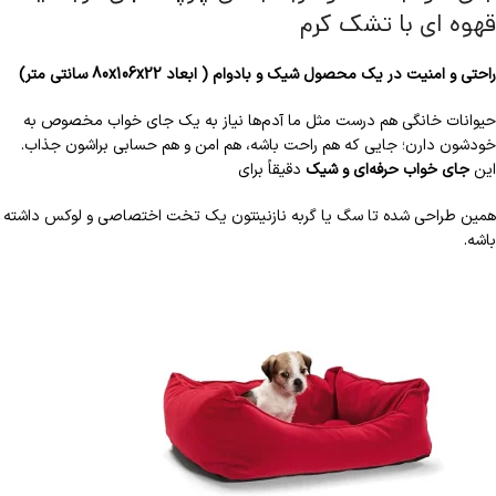
قهوه ای با تشک کرم
راحتی و امنیت در یک محصول شیک و بادوام ( ابعاد 80x106x22 سانتی متر)
حیوانات خانگی هم درست مثل ما آدم‌ها نیاز به یک جای خواب مخصوص به
خودشون دارن؛ جایی که هم راحت باشه، هم امن و هم حسابی براشون جذاب.
این
جای خواب حرفه‌ای و شیک
دقیقاً برای
همین طراحی شده تا سگ یا گربه‌ نازنینتون یک تخت اختصاصی و لوکس داشته
باشه.