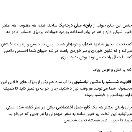
جنس این جای خواب از
پارچه مبلی درجه‌یک
ساخته شده؛ هم مقاومه، هم ظاهر
خیلی شیکی داره و هم در برابر استفاده روزمره حیوانات پرانرژی حسابی بادوامه.
کف تخت مجهز به
لایه ضد‌آب
و
ترمزدار
هست؛ پس نه خیسی و رطوبت اذیتش
می‌کنه و نه تکون خوردن و سر خوردن باعث می‌شه حیوان شما احساس ناامنی
کنه. با خیال راحت می‌تونه روش بدوه، بازی
کنه یا کش و قوس بیاد.
قابلیت شستشو با ماشین لباسشویی
با آب سرد هم یکی از ویژگی‌های طلایی این
محصوله. شما می‌تونید هر وقت نیاز داشتید، جای خواب رو تمیز کنید تا همیشه
تازه، بهداشتی و خوشبو بمونه.
برای راحتی بیشتر هم یک
کاور حمل اختصاصی
براش در نظر گرفته شده؛ یعنی
می‌تونید این تخت رو خیلی ساده به سفر، مهمونی یا هر جایی که می‌خواید
ببرید تا حیوان شما همیشه تخت شخصی