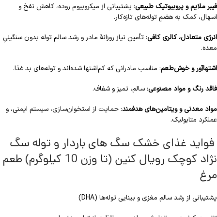
فیبر ملایم و پروبیوتیک طبیعی
: پشتیبانی از میکروبیوم روده، کاهش نفخ و
اسهال، کمک به هضمِ توله‌های تازه‌کار.
انرژی متعادل، کالری کافی
: تأمین نیاز روزانهٔ مادر و رشد سالم توله بدون سنگینیِ
معده.
اشتها‌آور و خوش‌طعم
: مناسب مادرانی که کم‌اشتها شده‌اند و توله‌های بد غذا.
فاقد رنگ و مواد مصنوعی
: سالم، تمیز و شفاف.
مواد معدنی و ویتامین‌های هدفمند
: حمایت از استخوان‌سازی، سیستم ایمنی، و
عملکرد متابولیک.
فواید غذای خشک سگ های باردار و توله سگ
نژاد کوچک رویال کنین (تا وزن 10 کیلوگرم) طعم
مرغ
پشتیبانی از رشد سالم مغزی و بینایی توله‌ها (DHA)