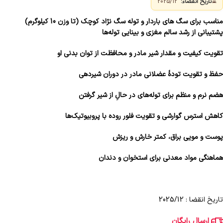
⏳
تاریخ انقضاء:
2025/12
مناسب برای سگ های باردار و توله سگ نژاد کوچک (تا وزن 10 کیلوگرم)
پشتیبانی از رشد سالم مغزی و بینایی توله‌ها
تقویت کیفیت و مقدار شیر مادر و محافظت از توان بدنی او
حفظ و تقویت تودهٔ عضلانی مادر در دوران شیردهی
هضم نرم و منظم برای توله‌های در حالِ از شیر گرفتن
کاهش استرس گوارشی و تقویت فلور روده با پروبیوتیک‌ها
پوست و مویی براق، کمتر خارش و ریزش
هماهنگی مواد معدنی برای استخوان و دندان
تاریخ انقضا : 2025/12
ارسال رایگان