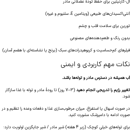
ال-کارنیتین برای حفظ تودهٔ عضلانی مادر
آنتی‌اکسیدان‌های طبیعی (ویتامین E، سلنیوم و غیره)
تورین برای سلامت قلب و چشم
بدون رنگ و طعم‌دهنده‌های مصنوعی
فیلرهای کم‌حساسیت و کربوهیدرات‌های سبک (برنج یا نشاسته‌ای با هضم آسان)
نکات مهم کاربردی و ایمنی
آب همیشه در دسترس مادر و توله‌ها باشد.
تغییر رژیم را تدریجی انجام دهید
(3–7 روز) تا رودهٔ مادر و توله با غذا سازگار
شود.
در صورت اسهال یا استفراغ، میزان مرطوب‌سازی غذا و دفعات وعده را تنظیم و در
صورت ادامه با دامپزشک مشورت کنید.
برای توله‌های خیلی کوچک (زیر 4 هفته) شیر مادر / شیر جایگزین اولویت دارد؛