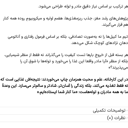
هر ترکیب بر اساس نیاز دقیقِ
مادر
و
توله
طراحی می‌شود.
پژوهش‌های رشد مغز، جذب ریزمغذی‌ها، هضم اولیه و میکروبیومِ روده همه کنار
هم قرار می‌گیرند.
تیم ما کیبل‌ها را نه به‌صورت تصادفی، بلکه بر اساس فِرمول رفتاری و آناتومی
دهانِ نژادهای کوچک شکل می‌دهد.
هر بسته قبل از خروج بارها تست کیفیت را می‌گذراند نه فقط از منظر شیمیایی،
بلکه از منظر «آیا مادر واقعا این غذا را می‌خورد و توله‌ها با شوق آن را
می‌پذیرند؟»
در این کارخانه، علم و محبت همزمان چاپ می‌خوردند؛ نتیجه‌اش غذایی است که
نه فقط تغذیه می‌کند، بلکه زندگی را آسان‌تر، شادتر و سالم‌تر می‌سازد. این وعدهٔ
ما به همه مادران و توله‌هاست: «ما کنار شما ایستاده‌ایم.»
توضیحات تکمیلی
نظرات (0)