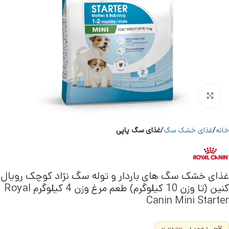
برای بزرگنمایی کلیک کنید
خانه
غذای خشک سگ
غذای سگ پاپی
غذای خشک سگ های باردار و توله سگ نژاد کوچک رویال
کنین (تا وزن 10 کیلوگرم) طعم مرغ وزن 4 کیلوگرم Royal
Canin Mini Starter