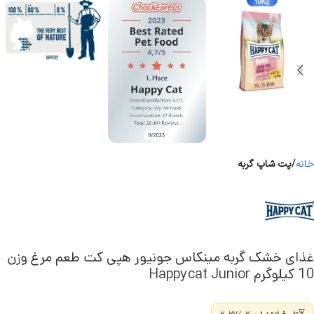
خانه
پت شاپ گربه
غذای خشک گربه مینکاس جونیور هپی کت طعم مرغ وزن
10 کیلوگرم Happycat Junior