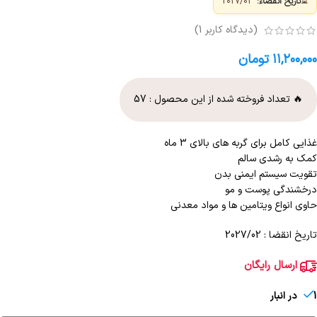
⏳
تاریخ انقضاء:
2027/02
(دیدگاه کاربر
1
)
۱۱,۲۰۰,۰۰۰
تومان
🔥 تعداد فروخته شده از این محصول :
57
غذایی کامل برای گربه های بالای 3 ماه
کمک به رشدی سالم
تقویت سیستم ایمنی بدن
درخشندگی پوست و مو
حاوی انواع ویتامین ها و مواد معدنی
تاریخ انقضا : 2027/02
ارسال رایگان
1 در انبار