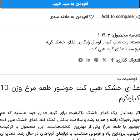
افزودن به سبد خرید
Add to compare
افزودن به علاقه مندی
شناسه محصول:
102103
دسته:
پت شاپ گربه
,
ارسال رایگان
,
غذای خشک گربه
برچسب:
غذای گربه هپی کت
اشتراک گذاری:
توضیحات
غذای خشک هپی کت جونیور طعم مرغ وزن 10
کیلوگرم
اگر به‌دنبال یک غذای خشک باکیفیت برای گربه جوان خود هستید که هم
خوش‌خوراک باشه و هم به رشد و سلامت بدنش کمک کنه، غذای خشک هپی کت
جونیور با طعم مرغ یکی از بهترین انتخاب‌هاست. این محصول با ترکیبات
طبیعی، پروتئین بالا و فرمولی متناسب با نیازهای گربه‌های در حال رشد، تغذیه‌ای