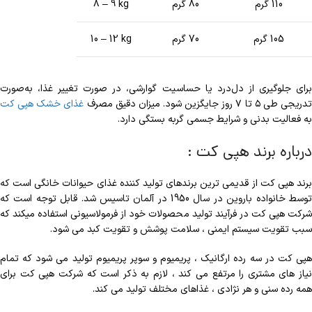
110 گرم
80 گرم
8 – 9 kg
105 گرم
70 گرم
10 – 12 kg
برای جلوگیری از دل‌درد یا حساسیت گوارشی، در صورت تغییر غذا، به‌صورت
دریجی طی ۵ تا ۷ روز جایگزین شود. میزان دقیق مصرف
غذای خشک هپی کت
به فعالیت بدنی و شرایط جسمی گربه بستگی دارد.
درباره برند هپی کت :
برند هپی کت از قدیمی ترین برندهای تولید کننده غذای حیوانات خانگی است که
توسط خانواده باروین در سال 1950 در آلمان تاسیس شد. قابل توجه است که
شرکت هپی کت در فرآیند تولید محصولات خود از فرمولاسیونی استفاده میکند که
سبب تقویت سیستم ایمنی ، سلامت پوشش و تقویت کبد می شود.
هپی کت در سه رده ارگانیک ، پریمیوم و سوپر پریمیوم تولید می شود که تمام
نیاز های مشتری را مرتفع می کند ، لازم به ذکر است که شرکت هپی کت برای
همه رده سنی و هر نژادی ، غذاهای مختلف تولید می کند.