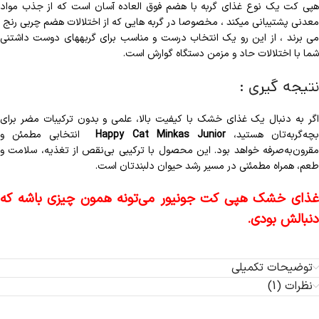
هپی کت یک نوع غذای گربه با هضم فوق العاده آسان است که از جذب مواد
معدنی پشتیبانی میکند ، مخصوصا در گربه هایی که از اختلالات هضم چربی رنج
می برند ، از این رو یک انتخاب درست و مناسب برای گربههای دوست داشتنی
شما با اختلالات حاد و مزمن دستگاه گوارش است.
نتیجه گیری :
اگر به دنبال یک غذای خشک با کیفیت بالا، علمی و بدون ترکیبات مضر برای
چه‌گربه‌تان هستید،
Happy Cat Minkas Junior
انتخابی مطمئن و
مقرون‌به‌صرفه خواهد بود. این محصول با ترکیبی بی‌نقص از تغذیه، سلامت و
طعم، همراه مطمئنی در مسیر رشد حیوان دلبندتان است.
غذای خشک هپی کت جونیور می‌تونه همون چیزی باشه که
دنبالش بودی.
توضیحات تکمیلی
نظرات (1)