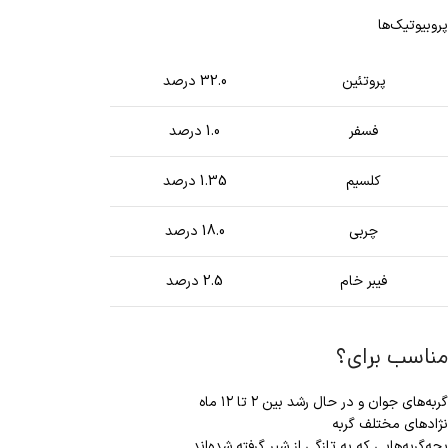
پروبیوتیک‌ها
پروتئین
32.0 درصد
فسفر
1.0 درصد
کلسیم
1.35 درصد
چربی
18.0 درصد
فیبر خام
2.5 درصد
مناسب برای؟
گربه‌های جوان و در حال رشد بین ۲ تا ۱۲ ماه
نژادهای مختلف گربه
بچه‌گربه‌هایی که به تازگی از شیر گرفته شده‌اند