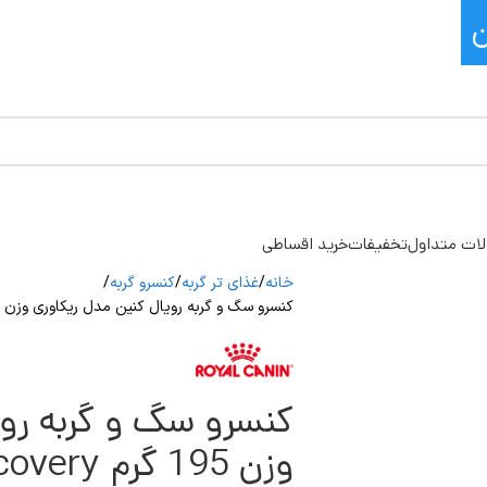
ات متداول
تخفیفات
خرید اقساطی
خانه
غذای تر گربه
کنسرو گربه
کنسرو سگ و گربه رویال کنین مدل ریکاوری وزن 195 گرم Royal Canin Recovery
کنسرو سگ و گربه روی
وزن 195 گرم Royal Canin Recovery