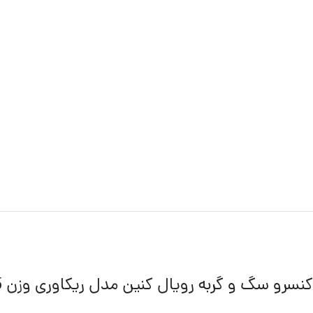
کنسرو سگ و گربه رویال کنین مدل ریکاوری وزن 195 گرم