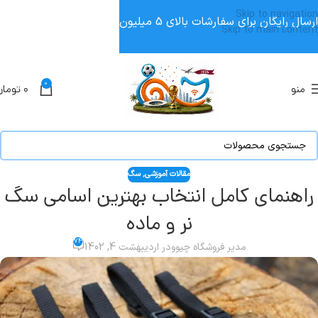
Skip to navigation
ارسال رایگان برای سفارشات بالای 5 میلیون
Skip to main content
0
منو
۰
تومان
مقالات آموزشی
,
سگ
راهنمای کامل انتخاب بهترین اسامی سگ
نر و ماده
74
مدیر فروشگاه چیوو
در اردیبهشت 4, 1402