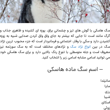
سگ هاسکی با گوش های تیز و چشمانی براق، پوزه ای کشیده و ظاهری جذاب و
گرگ مانند است تا جایی که بیشتر به جای واق واق کردن صدایی شبیه به زوزه
کشیدن دارد و سگی با وقار، اجتماعی و فرمانبردار است که جزء محبوب ترین نژاد
گ در بین
انواع نژاد سگ
و نژادهای مختلف است که به سگ سورتمه نیز
معروف است و جثه متوسطی با تنوع رنگ بالایی دارد و برای سگ هاسکی خود
می‌ توانید اسامی مشابه اسامی زیر را انتخاب کنید.
– اسم سگ ماده هاسکی
ماتیلدا
مایا
رزی
شیبا
اسکای
زوئی