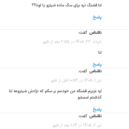
لنا قشنگ تره برای سگ ماده شیتزو یا لونا؟؟
پاسخ
ناشناس
گفت:
خرداد 23, 1405 در 2:55 بعد از ظهر
لنا
پاسخ
ناشناس
گفت:
تیر 1, 1405 در 10:54 قبل از ظهر
اره عزیزم قشنگه من خودمم بر سگم که نژادش شیتزوعه لنا
گذاشتم اسمشو
پاسخ
ناشناس
گفت:
تیر 2, 1405 در 1:14 بعد از ظهر