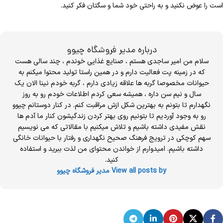
است را عوض نکنید و به راحتی خود شما و سگتان فکر کنید.
درباره مدیر فروشگاه چیوو
سلام من امیر ساجدی هستم ، صنایع غذایی خوندم ، چند سالی هست
که در زمینه پت فعالیت دارم و در همین راستا تولید محتوا میکنم به
حیوانات مخصوصا گربه ها علاقه زیادی دارم ، گربه خودم نینا الان یک
سال و نیم سن داره ، همیشه سعی کردم اطلاعات خودم رو به روز
نگهدارم تا بتونم به بهترین شکل ازش مراقبت کنم. در کنار دوستانم چیوو
رو به وجود آوردیم تا بتونیم روی بهتر کردن زندگیشون کنار ما آدم ها
نقش مفیدی داشته باشیم و تلاش میکنیم با مقالاتی که می نویسیم
سهم کوچکی در ترویج فرهنگ صحیح نگهداری و رفتار با حیوانات خانگی
داشته باشیم. امیدوارم از خواندن محتوای من لذت ببرید و استفاده
کنید.
View all posts by مدیر فروشگاه چیوو