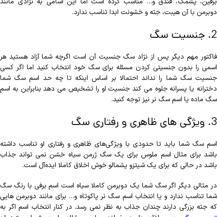
برفین، پشمک، فندق و… مناسب کرده است اما این اسامی به نژادی مانند
دوبرمن با آن هیبت، جثه و خشونت ابدا تناسب ندارد.
2. جنسیت سگ
فاکتور مهم دیگر پس از نژاد سگ جنسیت آن است اگرچه شما آزاد هستید هر
اسمی را بدون جنسیتی کردن مسئله برای سگ خود انتخاب کنید اما اگر کسی
جنسیت سگ شما را نداند احتمالا بر اساس اینکه تا چه حد اسم سگ شما
دخترانه یا پسرانه جلوه می‌ کند جنسیت او را تشخیص می دهد بنابراین به اسم
سگ ماده یا اسم سگ نر نیز توجه کنید.
3. ویژگی های ظاهری و رفتاری سگ
اسم سگ شما باید تا حدودی با ویژگی‌های ظاهری و رفتاری او تناسب داشته
باشد برای مثال اسم ملوس برای یک سگ ژرمن سیاه خشن نمی‌ تواند جذاب
باشد در حالی که برای یک شیتزو پشمالو خوش اخلاق کاملا ایده‌آل است.
در مثالی دیگر اگر سگ شما یک دوبرمن کاملا سیاه است اسم برفی با رنگ سگ
شما تناسب ندارد و یا انتخاب اسم سگ نر پاکوتاه و… برای مانند دوبرمن‌ هایی
که جثه بزرگی دارند چندان جذاب به نظر نمی رسد. در کنار انتخاب اسم اگر به