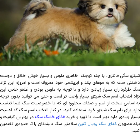
شیتزو سگی فانتزی، با جثه کوچک، ظاهری ملوس و بسیار خوش اخلاق و دوست
داشتنی است که به موهای بلند و ابریشمی خود معروف است و امروزه این نژاد
سگ طرفرداران بسیار زیادی دارد و با توجه به ملوس بودن و ظاهر خاص این
نژاد انتخاب اسم سگ شیتزو بسیار راحت تر است و حتی می توانید بدون توجه
به اسامی سخت از اسم و صفات محاوره ای که با خصوصیات سگ شما تناسب
دارد برای نام سگ شیتزو خود استفاده کنید. در کنار انتخاب اسم سگ که اهمیت
بسیار زیادی دارد بهتر است ب
ا تهیه و خرید
غذای خشک سگ
در بهترین کیفیت و
رند همچون
غذای سگ رویال کنین
سلامتی سگ دلبندتان را تا حدودی تضمین
کنید.