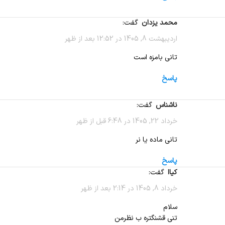
محمد یزدان
گفت:
اردیبهشت 8, 1405 در 12:52 بعد از ظهر
تانی بامزه است
پاسخ
ناشناس
گفت:
خرداد 22, 1405 در 6:48 قبل از ظهر
تانی ماده یا نر
پاسخ
کیاا
گفت:
خرداد 8, 1405 در 2:14 بعد از ظهر
سلام
تنی قشنگتره ب نظرمن