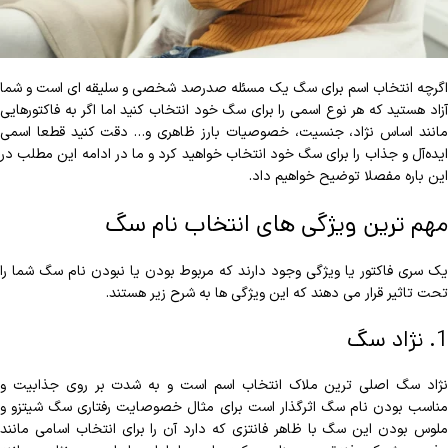
اگرچه انتخاب اسم برای سگ یک مسئله صدرصد شخصی و سلیقه ای است و شما
آزاد هستید که هر نوع اسمی را برای سگ خود انتخاب کنید اما اگر به فاکتورهایی
مانند اساس نژاد، جنسیت، خصوصیات بارز ظاهری و… دقت کنید قطعا اسمی
ایده‌آل و جذاب را برای سگ خود انتخاب خواهید کرد و ما در ادامه این مطلب در
این باره مفصلا توضیح خواهیم داد.
مهم ترین ویژگی های انتخاب نام سگ
یک سری فاکتور یا ویژگی وجود دارند که مربوط بودن یا نبودن نام سگ شما را
تحت تاثیر قرار می دهند که این ویژگی ها به شرح زیر هستند.
1. نژاد سگ
نژاد سگ اصلی ترین ملاک انتخاب اسم است و به شدت بر روی جذابیت و
مناسب بودن نام سگ اثرگذار است برای مثال خصوصایت رفتاری سگ شیتزو و
ملوس بودن این سگ با ظاهر فانتزی که دارد آن را برای انتخاب اسامی مانند