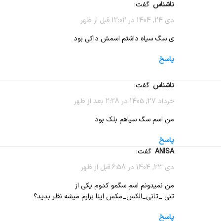
ناشناس
گفت:
دی 24, 1404 در 12:02 قبل از ظهر
ی سگ سیاه داشتم اسمش داکی بود
پاسخ
ناشناس
گفت:
خرداد 27, 1405 در 2:28 بعد از ظهر
من اسم سگ سیاهم بلک بود
پاسخ
ANISA
گفت:
دی 23, 1404 در 6:58 قبل از ظهر
من نمیدونم اسم سگمو کدوم یکی از
تِنی _تانی_الکس_مکس اینا بزارم میشه نظر بدید؟
پاسخ