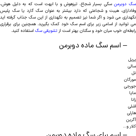
گ دوبرمن
سگی بسیار شجاع، تیزهوش و با ابهت است که به دلیل هوش،
وفادارای، هیبت و شجاعتی که دارد بیشتر به عنوان سگ گارد یا سگ پلیس
نگهداری می‌ شود و اگر شما نیز تصمیم به نگهداری از این سگ جذاب گرفته اید
می توانید از اسامی زیر برای اسم سگ خود کمک بگیرید. همچنین برای برقراری
رابطه‌ای خوب میان خود و سگتان بهتر است از
تشویقی سگ
استفاده کنید.
– اسم سگ ماده دوبرمن
پریل
سالی
نل
مورگان
جورجی
مایا
زانا
اشلی
هارلی
آگرین
کلار و…
– اسم برای سگ ماده دوبرمن