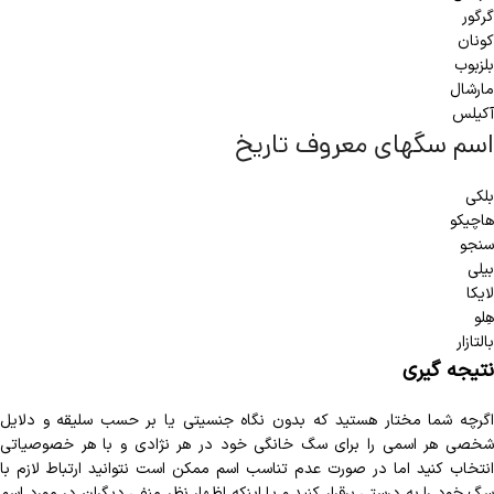
گرگور
کونان
بلزبوب
مارشال
آکیلس
اسم سگهای معروف تاریخ
بلکی
هاچیکو
سنجو
بیلی
لایکا
هِلو
بالتازار
نتیجه گیری
اگرچه شما مختار هستید که بدون نگاه جنسیتی یا بر حسب سلیقه و دلایل
شخصی هر اسمی را برای سگ خانگی خود در هر نژادی و با هر خصوصیاتی
انتخاب کنید اما در صورت عدم تناسب اسم ممکن است نتوانید ارتباط لازم با
سگ خود را به درستی برقرار کنید و یا اینکه اظهار نظر منفی دیگران در مورد اسم