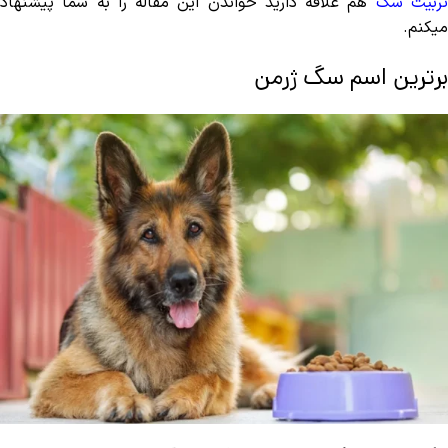
ربیت سگ
هم علاقه دارید خواندن این مقاله را به شما پیشنهاد
میکنم.
برترین اسم سگ ژرمن