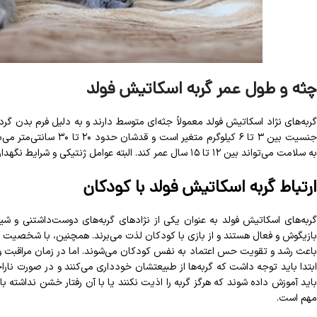
چثه و طول عمر گربه اسکاتیش فولد
گربه‌های نژاد اسکاتیش فولد معمولاً جثه‌ای متوسط دارند و به دلیل فرم بدن گرد
جنسیت بین ۳ تا ۶ کیلوگرم
به سلامت می‌تواند بین ۱۲ تا ۱۵ سال عمر کند. البته عوامل ژنتیکی و شرایط نگهداری نقش مهمی در طول عمر آن‌ها دارند.
ارتباط گربه اسکاتیش فولد با کودکان
گربه‌های اسکاتیش فولد به عنوان یکی از نژادهای گربه‌های دوست‌داشتنی و شیر
بازیگوش و فعال هستند و از بازی با کودکان لذت می‌برند. همچنین، با شخصیت آ
باعث رشد و تقویت حس اعتماد به نفس کودکان می‌شوند. اما در زمان مراقبت و باز
ابتدا باید توجه داشت که گربه‌ها از طبیعتشان خودداری می‌کنند و در صورت نا
باید آموزش داده شوند که هرگز گربه را اذیت نکنند یا با آن رفتار خشن نداشته با
مهم است.