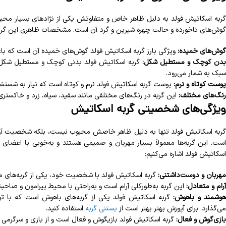
گربه اسکاتیش فولد به دلیل ظاهر خاص و متفاوتش یکی از نژادهای بسیار محبو
گوش‌های تاخورده و حالت چهره شیرین و گرد آن است. مشخصات ظاهری این گربه
گوش‌های خمیده:
ویژگی بارز گربه اسکاتیش فولد گوش‌های خمیده آن است که باعث
دن کوچک و مستطیل شکل:
سبک به شمار می‌رود.
پوست کوتاه و نرم:
پوست گربه اسکاتیش فولد نرم و کوتاه است که نیاز به شستشو
رنگ‌های مختلف:
این گربه در رنگ‌های مختلفی مانند سفید، سیاه، زرد و خاکستری
ویژگی‌های شخصیتی گربه اسکاتیش
گربه اسکاتیش فولد تنها به دلیل ظاهر خاصش محبوب نیست، بلکه شخصیت آرام
است. این گربه‌ها معمولاً بسیار مهربان و صمیمی هستند و به‌خوبی با اعضای خا
اسکاتیش فولد اشاره می‌کنیم:
مهربان و دوست‌داشتنی:
گربه اسکاتیش فولد با شخصیت خود، یکی از گربه‌های
آرام و متعادل:
این گربه به‌طورکلی آرام است و به‌راحتی با محیط پیرامون و صاحبش
وشمند و باهوش:
گربه اسکاتیش فولد یکی از گربه‌های باهوش است که با تو
می‌گذارد. برای آپوزش بهتر بهتر است از
بستنی گربه
استفاده کنید.
بازی‌گوش و فعال:
گربه اسکاتیش فولد بازیگوش و فعال است و از بازی و سرگرمی ل