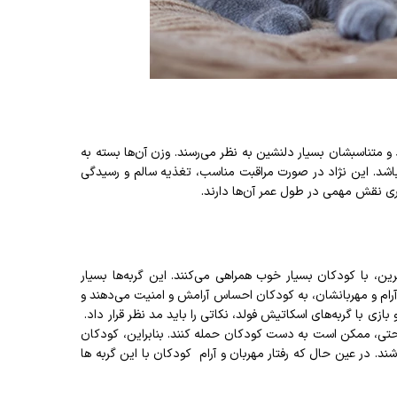
 و متناسبشان بسیار دلنشین به نظر می‌رسند. وزن آن‌ها بسته به
 متغیر است و قدشان حدود ۲۰ تا ۳۰ سانتی‌متر می‌باشد. این نژاد در صورت مراقبت مناسب، تغذیه سالم و رسیدگی
ین، با کودکان بسیار خوب همراهی می‌کنند. این گربه‌ها بسیار
رام و مهربانشان، به کودکان احساس آرامش و امنیت می‌دهند و
ی با گربه‌های اسکاتیش فولد، نکاتی را باید مد نظر قرار داد.
راحتی، ممکن است به دست کودکان حمله کنند. بنابراین، کودکان
شند. در عین حال که رفتار مهربان و آرام کودکان با این گربه ها