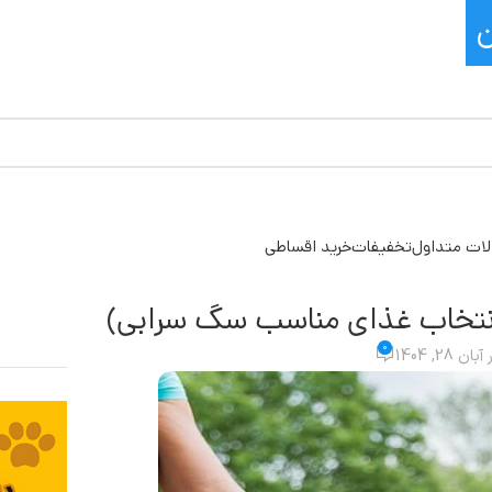
ات متداول
تخفیفات
خرید اقساطی
انتخاب غذای مناسب سگ سرابی)
0
بان 28, 1404