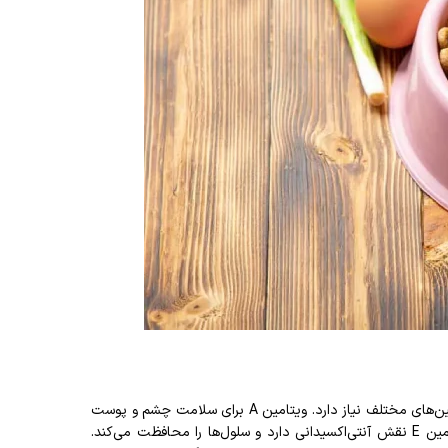
سگ سرابی برای حفظ سلامت کلی بدن و عملکرد صحیح سیستم ایمنی به ویتامین‌های مختلف نیاز دارد. ویتامین A برای سلامت چشم و پوست
ضروری است، ویتامین D به تقویت استخوان‌ها و مفاصل کمک می‌کند، و ویتامین E نقش آنتی‌اکسیدانی دارد و سلول‌ها را محافظت می‌کند.