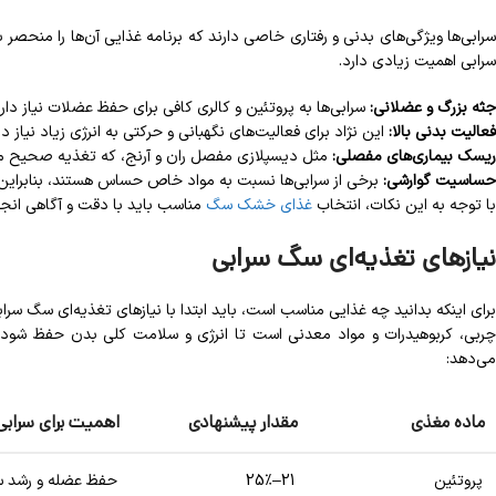
سرابی‌ها ویژگی‌های بدنی و رفتاری خاصی دارند که برنامه غذایی آن‌ها را منحصر 
سرابی اهمیت زیادی دارد.
جثه بزرگ و عضلانی:
سرابی‌ها به پروتئین و کالری کافی برای حفظ عضلات نیاز دارن
فعالیت بدنی بالا:
این نژاد برای فعالیت‌های نگهبانی و حرکتی به انرژی زیاد نیاز دا
ریسک بیماری‌های مفصلی:
مثل دیسپلازی مفصل ران و آرنج، که تغذیه صحیح می‌
حساسیت گوارشی:
برخی از سرابی‌ها نسبت به مواد خاص حساس هستند، بنابراین ب
با توجه به این نکات، انتخاب
غذای خشک سگ
مناسب باید با دقت و آگاهی انج
نیازهای تغذیه‌ای سگ سرابی
برای اینکه بدانید چه غذایی مناسب است، باید ابتدا با نیازهای تغذیه‌ای سگ سرابی
چربی، کربوهیدرات و مواد معدنی است تا انرژی و سلامت کلی بدن حفظ شود. 
می‌دهد:
ماده مغذی
مقدار پیشنهادی
اهمیت برای سرابی
پروتئین
21–25٪
حفظ عضله و رشد س