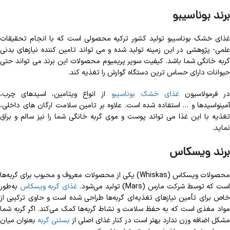
برند بوناسیبو
غذای خشک بوناسیبو تولید کشور ترکیه محصولی است که با انجام تحقیقات
علمی- پژوهشی در این زمینه تولید شده و می تواند تامین کننده نیازهای بدنی
گربه خانگی شما باشد. کیفیت سوپر پریمیوم محصولات این برند می تواند حتی
حیوانات دارای حساس ترین دستگاه گوارش را تغذیه کند.
ر فرمولاسیون
غذای خشک بوناسیبو
از انواع ویتامین، اسیدهای چرب،
آمینواسیدها و … استفاده شده است. علاوه بر تامین سلامت ارگان های داخلی،
تغذیه با این غذا می تواند پوست و موی گربه خانگی شما را نیز سالم و براق
نماید.
برند ویسکاس
محصولات ویسکاس (Whiskas) یکی از محصولات معروف و محبوب برای گربه‌ها
ست که توسط شرکت مارس (Mars) تولید می‌شود.
غذای گربه ویسکاس
به‌طور
خاص برای تأمین نیازهای تغذیه‌ای گربه‌ها طراحی شده است و حاوی ترکیبی از
مواد مغذی است که به حفظ سلامت و نشاط گربه‌ها کمک می‌کند. اگر گربه شما
مشکل اضافه وزن ندارد بهتر است در کنار غذای اصلی از
بستنی گربه
بعنوان میان