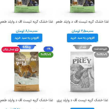
غذا خشک گربه تیست آف د وایلد طعم
غذا خشک گربه تیست آف د وایلد طعم
سالمون دودی و گوزن (زیپ کیپ فله)
سالمون دودی و گوزن وزن 2 کیلوگرم
Taste Of The Wild RM
Taste Of The Wild RM
۲,۵۰۰,۰۰۰
تومان
۸,۱۰۰,۰۰۰
تومان
افزودن به سبد خرید
افزودن به سبد خرید
فروخته شده
-8%
ارسال رایگان
2026/07
2026/09
غذا خشک گربه تیست آف د وایلد پری
غذا خشک گربه تیست آف د وایلد طعم
طعم بوقلمون (زیپ کیپ فله) Taste
ماهی قزل آلا وزن 6.6 کیلوگرم Taste