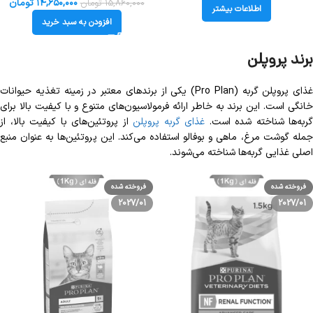
Of The Wild CR
of the Wild Prey Turkey
۱۴,۶۵۰,۰۰۰
تومان
۱۵,۸۶۰,۰۰۰
تومان
اطلاعات بیشتر
افزودن به سبد خرید
برند پروپلن
غذای پروپلن گربه (Pro Plan) یکی از برندهای معتبر در زمینه تغذیه حیوانات
خانگی است. این برند به خاطر ارائه فرمولاسیون‌های متنوع و با کیفیت بالا برای
گربه‌ها شناخته شده است.
غذای گربه پروپلن
از پروتئین‌های با کیفیت بالا، از
جمله گوشت مرغ، ماهی و بوفالو استفاده می‌کند. این پروتئین‌ها به عنوان منبع
اصلی غذایی گربه‌ها شناخته می‌شوند.
فروخته شده
فروخته شده
2027/01
2027/01