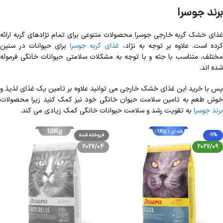
برند جوسرا
غذای خشک گربه خارجی جوسرا محصولات متنوعی برای تمام نژادهای گربه ارائه
رده است. علاوه بر توجه به نژاد،
غذای گربه جوسرا
برای حیوانات در سنین
مختلف، متناسب با جثه و با توجه به مشکلات سلامتی حیوانات خانگی فرموله
شده اند.
پس با خرید این غذای خشک خارجی می توانید علاوه بر تامین یک غذای لذیذ و
خوش طعم به تامین سلامت حیوان خانگی خود نیز کمک کنید زیرا محصولات
برند جوسرا
به تقویت رشد و سلامت حیوانات خانگی کمک زیادی می کند.
-11%
فروخته شده
2027/04
2027/09