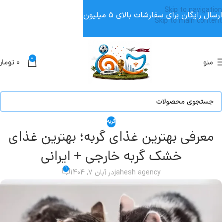
Skip to navigation
ارسال رایگان برای سفارشات بالای 5 میلیون
Skip to main content
0
منو
۰
تومان
گربه
معرفی بهترین غذای گربه؛ بهترین غذای
خشک گربه خارجی + ایرانی
1
jahesh agency
در آبان 7, 1404