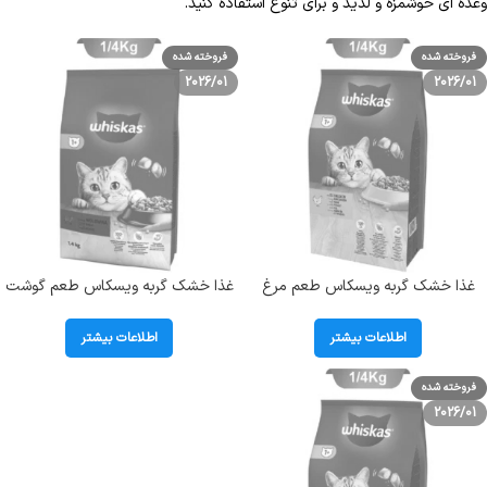
وعده ای خوشمزه و لذیذ و برای تنوع استفاده کنید.
فروخته شده
فروخته شده
2026/01
2026/01
غذا خشک گربه ویسکاس طعم مرغ
غذا خشک گربه ویسکاس طعم گوشت
وزن 1.4 کیلوگرم Whiskas Adult With
گاو وزن 1.4 کیلوگرم Whiskas Adult
With Beef
Chicken
اطلاعات بیشتر
اطلاعات بیشتر
فروخته شده
2026/01