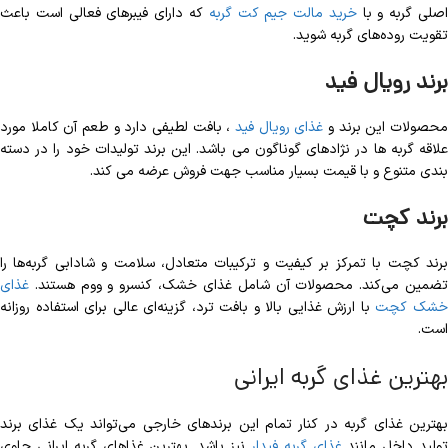
صلی گربه و با
خرید مالت جیم کت گربه
که دارای فیبر‌های فعالی است باعث
تقویت روده‌های گربه شوید.
برند رویال فید
حصولات این برند و
غذای رویال فید
، بافت لطیفی دارد و طعم آن کاملا مورد
علاقه گربه ها در نژادهای گوناگون می باشد. این برند تولیدات خود را در دسته
بندی متنوع و با قیمت بسیار مناسب جهت فروش عرضه می کند.
برند کچت
برند کچت با تمرکز بر کیفیت و ترکیبات متعادل، سلامت و شادابی گربه‌ها را
تضمین می‌کند. محصولات آن شامل غذای خشک، کنسرو و ووم هستند.
غذای
شک کچت
با ارزش غذایی بالا و بافت ترد، گزینه‌ای عالی برای استفاده روزانه
است.
بهترین غذای گربه ایرانی
بهترین غذای گربه در کنار تمام این برندهای خارجی می‌تواند یک غذای برند
ولید داخل مانند
غذای گربه فیدار
نیز باشد. بهترین غذاهای گربه ایرانی حاوی