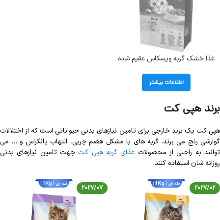
غذا خشک گربه ویسکاس عقیم شده
طعم مرغ Whiskas Adult With
Chicken
اطلاعات بیشتر
برند هپی کت
هپی کت یک برند خارجی برای تامین نیازهای بدنی حیواناتی است که از اختلالات
گوارشی رنج می برند. گربه های با مشکل هضم چربی، التهاب پانکراس و … می
وانند به راحتی از محصولات
غذای گربه هپی کت
جهت تامین نیازهای بدنی
روزانه شان استفاده کنند.
2027/07
2027/02