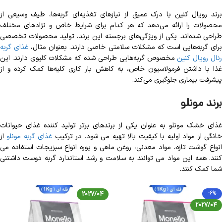
برند رویال کنین با درک عمیق از نیازهای تغذیه‌ای گربه‌ها، طیف وسیعی از
محصولات را ارائه می‌دهد که هر کدام برای شرایط خاص و نژادهای مختلف
طراحی شده‌اند. یکی از ویژگی‌های برجسته این برند، تولید محصولات تخصصی
رای گربه‌هایی است که مشکلات سلامتی خاصی دارند. بعنوان مثال،
غذای گربه
نال رویال کنین
مخصوص گربه‌هایی طراحی شده که مشکلات کلیوی دارند. این
غذا با داشتن فرمولاسیون خاص، به کاهش بار کاری کلیه‌ها کمک کرده و از
پیشرفت بیماری جلوگیری می‌کند.
برند مونلو
غذای خشک مونلو به عنوان یکی از برندهای برتر تولید کننده غذای حیوانات
انگی از مواد اولیه با کیفیت بالا تهیه می شود. در ترکیب
غذای گربه مونلو
از
انواع گوشت تازه، مواد معدنی، روغن ماهی و پوره انواع سبزیجات استفاده می
کنند. همه این مواد می توانند به سلامت و رشد استاندارد گربه دوست داشتنی
شما کمک کنند.
2027/04
-6%
2027/04