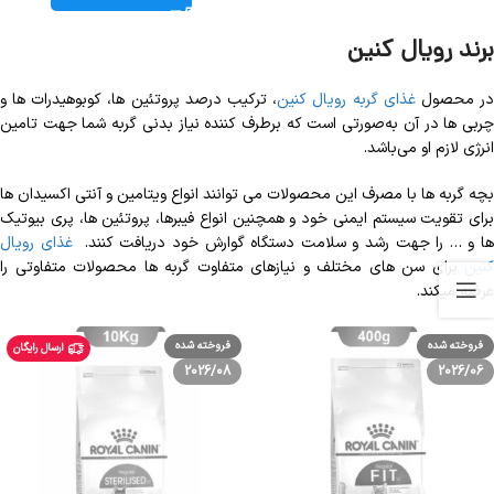
برند رویال کنین
ر محصول
غذای گربه رویال کنین
، ترکیب درصد پروتئین ها، کوبوهیدرات ها و
چربی ها در آن به‌صورتی است که برطرف کننده نیاز بدنی گربه شما جهت تامین
انرژی لازم او می‌باشد.
بچه گربه ها با مصرف این محصولات می توانند انواع ویتامین و آنتی اکسیدان ها
برای تقویت سیستم ایمنی خود و همچنین انواع فیبرها، پروتئین ها، پری بیوتیک
ا و … را جهت رشد و سلامت دستگاه گوارش خود دریافت کنند.
غذای رویال
کنین
برای سن های مختلف و نیازهای متفاوت گربه ها محصولات متفاوتی را
عرضه میکند.
فروخته شده
فروخته شده
ارسال رایگان
2026/08
2026/06