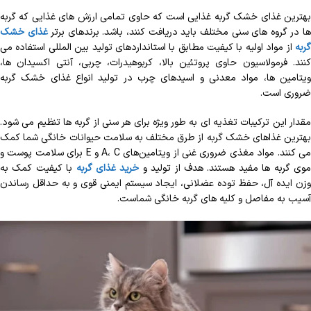
بهترین غذای خشک گربه غذایی است که حاوی تمامی ارزش های غذایی که گربه
ا در گروه های سنی مختلف باید دریافت کنند، باشد. برندهای برتر
غذای خشک
گربه
از مواد اولیه با کیفیت مطابق با استانداردهای تولید بین المللی استفاده می
کنند. فرمولاسیون حاوی پروتئین بالا، کربوهیدرات، چربی، آنتی اکسیدان ها،
ویتامین ها، مواد معدنی و اسیدهای چرب در تولید انواع غذای خشک گربه
ضروری است.
مقدار این ترکیبات تغذیه ای به طور ویژه برای هر سنی از گربه ها تنظیم می شود.
بهترین غذاهای خشک گربه از طرق مختلف به سلامت حیوانات خانگی شما کمک
می کنند. مواد مغذی ضروری غنی از ویتامین‌های A، C و E برای سلامت پوست و
وی گربه ها مفید هستند. هدف از تولید و
خرید غذای گربه
با کیفیت کمک به
وزن ایده آل، حفظ توده عضلانی، ایجاد سیستم ایمنی قوی و به حداقل رساندن
آسیب به مفاصل و کلیه های گربه خانگی شماست.