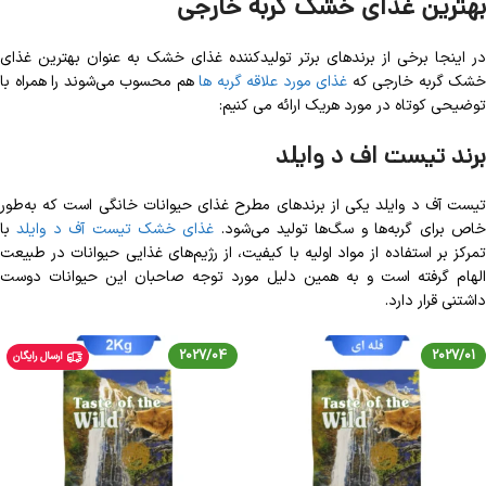
بهترین غذای خشک گربه خارجی
در اینجا برخی از برندهای برتر تولیدکننده غذای خشک به عنوان بهترین غذای
خشک گربه خارجی که
غذای مورد علاقه گربه ها
هم محسوب می‌شوند را همراه با
توضیحی کوتاه در مورد هریک ارائه می کنیم:
برند تیست اف د وایلد
تیست آف د وایلد یکی از برندهای مطرح غذای حیوانات خانگی است که به‌طور
اص برای گربه‌ها و سگ‌ها تولید می‌شود.
غذای خشک تیست آف د وایلد
با
تمرکز بر استفاده از مواد اولیه با کیفیت، از رژیم‌های غذایی حیوانات در طبیعت
الهام گرفته است و به همین دلیل مورد توجه صاحبان این حیوانات دوست
داشتنی قرار دارد.
2027/04
2027/01
ارسال رایگان