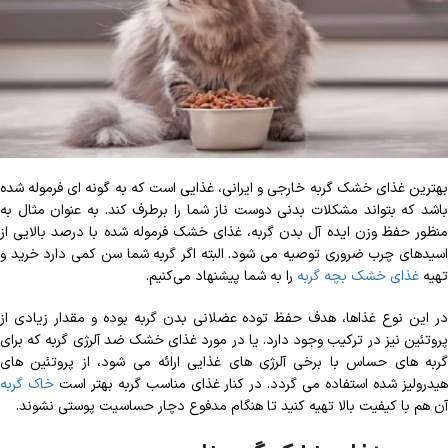
بهترین غذای خشک گربه خارجی و ایرانی، غذایی است که به گونه ای فرموله شده
باشد که بتواند مشکلات بدنی دوست ناز شما را برطرف کند. به عنوان مثال به
منظور حفظ وزن ایده آل بدن گربه، غذای خشک فرموله شده با درصد بالایی از
اسیدهای چرب ضروری توصیه می شود. البته اگر گربه شما سن کمی دارد خرید و
تهیه
غذای خشک بچه گربه
را به شما پیشنهاد می‌کنیم.
در این نوع غذاها، هدف حفظ توده عضلانی بدن گربه بوده و مقدار زیادی از
پروتئین نیز در ترکیب وجود دارد. یا در مورد غذای خشک ضد آلرژی گربه که برای
گربه های حساس با برخی آلرژی های غذایی ارائه می شود، از پروتئین های
یدرولیز شده استفاده می گردد. در کنار غذای مناسب گربه بهتر است
خاک گربه
آن هم با کیفیت بالا تهیه کنید تا هنگام مدفوع دچار حساسیت پوستی نشوند.