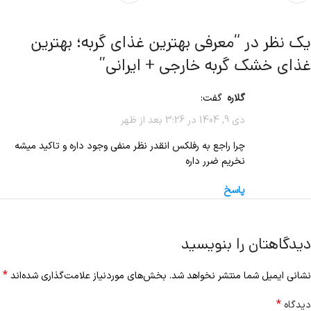
یک نظر در “
معرفی بهترین غذای گربه؛ بهترین
غذای خشک گربه خارجی + ایرانی
”
گلاره
گفت:
دی 9, 1404 در 3:26 بعد از ظهر
چرا راجع به رفلکس انقدر نظر منفی وجود داره و تاکید میشه
نخریم ضرر داره
پاسخ
دیدگاهتان را بنویسید
*
نشانی ایمیل شما منتشر نخواهد شد.
بخش‌های موردنیاز علامت‌گذاری شده‌اند
*
دیدگاه