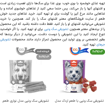
تهیه غذای خوشمزه با بوی خوب: بوی غذا برای سگ‌‎ها دارای اهمیت زیادی است
و اشتهای آن‎ها را باز می‎‌‌کند، پس حتما سعی کنید از غذاهای خوشبوی آماده و یا
غذاهایی مانند مرغ آبپز یا گوشت برای او تهیه کنید. خرید غذاهای جدید خوش
طعم از سایت فروشگاه‌های معتبر اشتهای سگ را باز کند. همچنین با خرید
تشویقی می‌توانید اشتهای او را باز کنید. فقط دقت داشته باشید که این محصول
ا از برندهای معتبر همچون
تشویقی سگ ونپی
برای او تهیه کنید. یا اگر خواستید
تنوع ایجاد کنید یا این تشویقی را دوست داشت، می‌توانید از دیگر برندها که
طور تخصصی بر روی تولید این محصول تمرکز دارند مانند محصولات
تشویقی
جرهای
تهیه کنید.
2027/03
فروخته شده
2027/03
تشویقی سگ ونپی با طعم اردک مدل
تشویقی سگ ونپی مدل نواری طعم