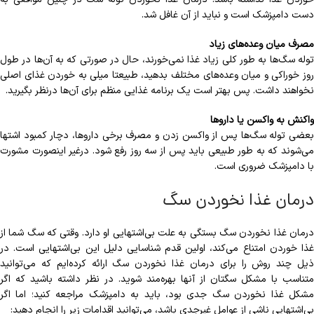
دست دامپزشک است و نباید از آن غافل شد.
مصرف میان وعده‌های زیاد
توله سگ‌‏ها به طور کلی زیاد غذا نمی‏‌خورند، حال در صورتی که به آن‌ها در طول
روز خوراکی و میان وعده‌‎های مختلف بدهید، طبیعتا میلی به خوردن غذای اصلی
نخواهند داشت. پس بهتر است یک برنامه غذایی منظم برای آن‎‌‌ها درنظر بگیرید.
واکنش به واکسن یا داروها
بعضی توله سگ‌‎ها پس از واکسن زدن و مصرف برخی داروها، دچار کمبود اشتها
می‌‏شوند که به طور طبیعی باید پس از سه روز رفع شود. درغیر این‎صورت مشورت
با دامپزشک ضروری است.
درمان غذا نخوردن سگ
درمان غذا نخوردن سگ بستگی به علت بی‌اشتهایی او دارد. وقتی که سگ شما از
غذا خوردن امتناع می‌کند، اولین قدم شناسایی دلیل این بی‌اشتهایی است. در
ذیل چند روش را برای درمان غذا نخوردن سگ ارائه کرده‌‎ایم که می‌‎توانید
متناسب با مشکل سگ‎تان از آن‎ها بهره‌مند شوید. در نظر داشته باشید که اگر
مشکل غذا نخوردن سگ جدی بود، باید به دامپزشک مراجعه کنید؛ اما اگر
بی‌اشتهایی ناشی از عوامل غیرجدی باشد، می‌توانید اقدامات زیر را انجام دهید: