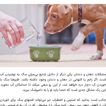
مشکلات دهان و دندان یکی دیگر از دلایل شایع بی‌میلی سگ به نوشیدن آب
است. اگر زخم یا التهابی در دهان و دندان وجود داشته باشد، طبیعتا سگ با
خوردن آب دچار درد خواهد شد، از این رو سعی می‏کند تا حدامکان آب نخورد.
این یک مشکل جدی است که حتما باید او را به دامپزشک ببرید.
جالب است بدانید که استرس و اضطراب نیز می‌تواند اشتهای سگ برای خوردن
آب را کاهش دهد. پس سعی کنید سگ را از محیطی که در آن به او استرس وارد