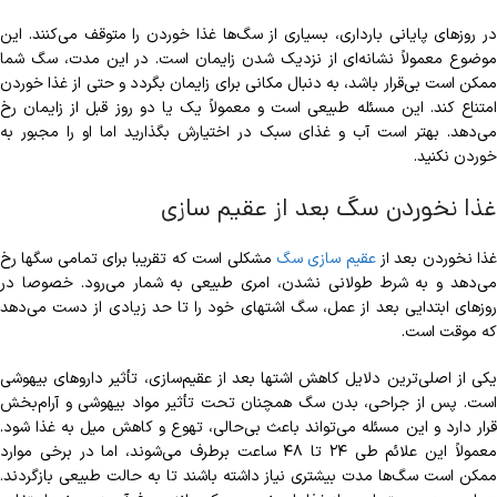
در روزهای پایانی بارداری، بسیاری از سگ‌ها غذا خوردن را متوقف می‌کنند. این
موضوع معمولاً نشانه‌ای از نزدیک شدن زایمان است. در این مدت، سگ شما
ممکن است بی‌قرار باشد، به دنبال مکانی برای زایمان بگردد و حتی از غذا خوردن
امتناع کند. این مسئله طبیعی است و معمولاً یک یا دو روز قبل از زایمان رخ
می‌دهد. بهتر است آب و غذای سبک در اختیارش بگذارید اما او را مجبور به
خوردن نکنید.
غذا نخوردن سگ بعد از عقیم سازی
ذا نخوردن بعد از
عقیم ‌سازی سگ
مشکلی است که تقریبا برای تمامی سگ‎ها رخ
می‎‌‌دهد و به شرط طولانی نشدن، امری طبیعی به شمار می‌‎رود. خصوصا در
روزهای ابتدایی بعد از عمل، سگ اشتهای خود را تا حد زیادی از دست می‏‌دهد
که موقت است.
یکی از اصلی‌ترین دلایل کاهش اشتها بعد از عقیم‌سازی، تأثیر داروهای بیهوشی
است. پس از جراحی، بدن سگ همچنان تحت تأثیر مواد بیهوشی و آرام‌بخش
قرار دارد و این مسئله می‌تواند باعث بی‌حالی، تهوع و کاهش میل به غذا شود.
معمولاً این علائم طی ۲۴ تا ۴۸ ساعت برطرف می‌شوند، اما در برخی موارد
ممکن است سگ‌ها مدت بیشتری نیاز داشته باشند تا به حالت طبیعی بازگردند.