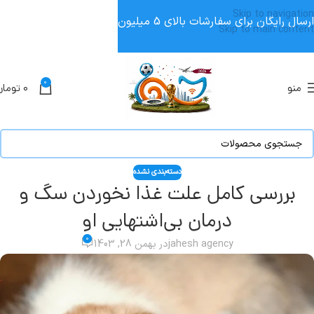
Skip to navigation
ارسال رایگان برای سفارشات بالای 5 میلیون
Skip to main content
0
منو
۰
تومان
دسته‌بندی نشده
بررسی کامل علت غذا نخوردن سگ و
درمان بی‌اشتهایی او
0
jahesh agency
در بهمن 28, 1403