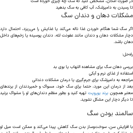
در صورت امکان، مشخص کنید که سگ چه چیزی خورده است
تا رسیدن به دامپزشک، آب کافی به سگ بدهید
مشکلات دهان و دندان سگ
اگر سگ شما هنگام خوردن غذا ناله می‌کند یا غذایش را می‌ریزد، احتمال دارد
دچار مشکلات دهان و دندان مانند عفونت لثه، دندان پوسیده یا زخم‌های داخل
دهان باشد.
راه‌حل:
بررسی دهان سگ برای مشاهده التهاب یا بوی بد
استفاده از غذای نرم و آبکی
مراجعه به دامپزشک برای جرم‌گیری یا درمان مشکلات دندانی
بعد از درمان این مورد، حتما برای سگ خود، مسواک و خمیردندان از برندهای
عتبر همچون
برند یوروپت
تهیه کنید و بطور منظم دندان‌های او را مشواک بزنید
تا دیگر دچار این مشکل نشوید.
سالمند بودن سگ
با افزایش سن، سوخت‌وساز بدن سگ کاهش پیدا می‌کند و ممکن است میل او