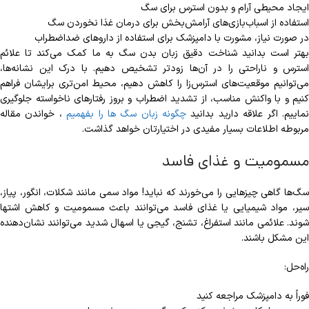
ایجاد محیطی آرام و بدون استرس برای سگ
استفاده از اسباب‌بازی‌های آرامش‌بخش برای درمان غذا نخوردن سگ
در صورت نیاز، مشورت با دامپزشک برای استفاده از داروهای ضداضطراب
بهتر است بدانید شناخت دقیق زبان بدن سگ به ما کمک می‌کند تا علائم
استرس و ناراحتی را در آن‌ها زودتر تشخیص دهیم. با درک این نشانه‌ها،
می‌توانیم موقعیت‌های استرس‌زا را کاهش دهیم، محیط امن‌تری برایشان فراهم
کنیم و با واکنش مناسب، از تشدید اضطراب و بروز رفتارهای ناخواسته جلوگیری
ماییم. اگر علاقه دارید بدانید
چگونه زبان سگ ها را بفهمیم
، خواندن مقاله
مربوطه اطلاعات بسیار مفیدی در اختیارتان خواهد گذاشت.
مسمومیت و غذای فاسد
سگ‌ها گاهی چیزهایی را می‌خورند که نباید! مواد سمی مانند شکلات، انگور، پیاز،
سیر، مواد شیمیایی یا غذای فاسد می‌توانند باعث مسمومیت و کاهش اشتها
شوند. علائمی مانند استفراغ، تشنج، گیجی یا اسهال شدید می‌توانند نشان‌دهنده
این مشکل باشند.
راه‌حل:
فوراً به دامپزشک مراجعه کنید