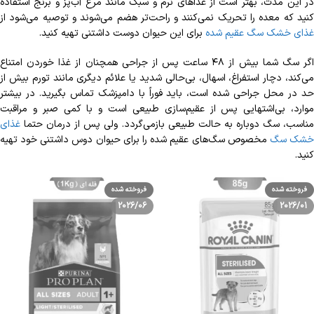
در این مدت، بهتر است از غذاهای نرم و سبک مانند مرغ آب‌پز و برنج استفاده
کنید که معده را تحریک نمی‌کنند و راحت‌تر هضم می‌شوند و توصیه می‌شود از
غذای خشک سگ عقیم شده
برای این حیوان دوست داشتنی تهیه کنید.
اگر سگ شما بیش از ۴۸ ساعت پس از جراحی همچنان از غذا خوردن امتناع
می‌کند، دچار استفراغ، اسهال، بی‌حالی شدید یا علائم دیگری مانند تورم بیش از
حد در محل جراحی شده است، باید فوراً با دامپزشک تماس بگیرید. در بیشتر
موارد، بی‌اشتهایی پس از عقیم‌سازی طبیعی است و با کمی صبر و مراقبت
مناسب، سگ دوباره به حالت طبیعی بازمی‌گردد. ولی پس از درمان حتما
غذای
شک سگ
مخصوص سگ‌های عقیم شده را برای حیوان دوس داشتنی خود تهیه
کنید.
فروخته شده
فروخته شده
2026/06
2026/01