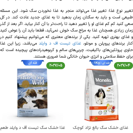
تغییر نوع غذا: تغییر غذا می‌‎تواند منجر به غذا نخوردن سگ شود. این مسئله
طبیعی است و باید به سگ‎تان زمان بدهید تا به غذای جدید عادت کند. در کل
سعی کنید کم کم غذای او را تغییر دهید تا راحت‏‌تر با آن کنار بیاید. اگر بعد از گذر
زمان زیادی همچنان غذا به مزاج سگ خوش نمی‌آید، قطعا باید آن را عوض کنید
و غذای بهتری تهیه کنید. یکی از برندهای معتبری که می‌توانیم پیشنهاد کنیم در
نار برندهای پروپلن و مونلو،
غذای تیست اف د وایلد
می‌باشد، زیرا این غذا
حاوی پروتئین‌های باکیفیت، چربی‌های سالم و کربوهیدرات‌های پیچیده است که
برای حفظ سلامتی و انرژی حیوان خانگی شما ضروری هستند.
2027/05
2027/04
غذای خشک سگ بالغ نژاد کوچک
غذا خشک سگ تیست آف د وایلد طعم