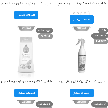
شامپو خشک سگ و گربه پرسا حجم
اسپری ضد پر کنی پرندگان پرسا حجم
300 میلی لیتر Perssa Waterless
150 میلی لیتر Perssa No Pick Spray
Dry Shampoo
اطلاعات بیشتر
اطلاعات بیشتر
-14%
فروخته شده
فروخته شده
2026/02
2025/12
اسپری ضد انگل پرندگان زینتی پرسا
شامپو کالاندولا سگ و گربه پرسا حجم
حجم 300 میلی لیتر Perssa Anti
250 میلی لیتر Perssa Calendula
Shampoo
Parasite Spray
اطلاعات بیشتر
اطلاعات بیشتر
فروخته شده
فروخته شده