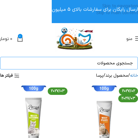
Skip to navigation
ارسال رایگان برای سفارشات بالای 5 میلیون
Skip to main content
0
منو
۰
تومان
خانه
محصول برند
پرسا
فیلتر ها
2027/03
2027/02
2027/03