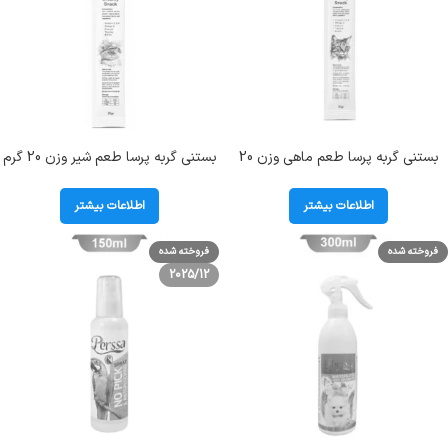
بستنی گربه پرسا طعم ماهی وزن 20
بستنی گربه پرسا طعم شیر وزن 20 گرم
گرم Perssa Creamy Snack With
Perssa Creamy Snack With Milk
Fish
اطلاعات بیشتر
اطلاعات بیشتر
فروخته شده
فروخته شده
2025/12