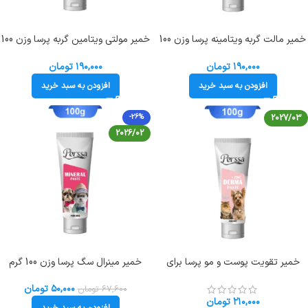
خمیر مالت گربه ویتامینه پرسا وزن 100
خمیر مولتی ویتامین گربه پرسا وزن 100
گرم Perssa Malt Paste Vitamins
گرم Perssa Multi Vitamin Paste
For Cat
۱۹۰,۰۰۰
تومان
۱۹۰,۰۰۰
تومان
افزودن به سبد خرید
افزودن به سبد خرید
-26%
2027/03
2026/02
خمیر تقویت پوست و مو پرسا برای
خمیر مینرال سگ پرسا وزن 100 گرم
سگ و گربه وزن 100 گرم Perssa
Perssa Mineral Paste
Derma Paste +Zinc
۵۰,۰۰۰
تومان
۶۷,۶۰۰
تومان
۲۱۰,۰۰۰
تومان