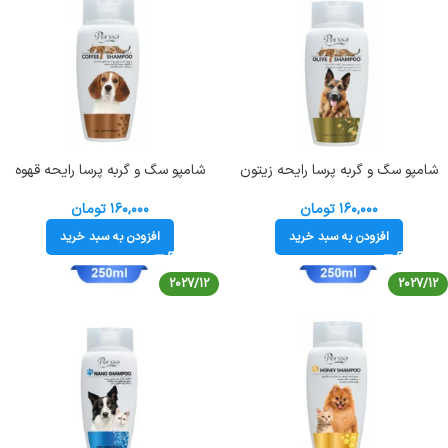
شامپو سگ و گربه پرسا رایحه زیتون
شامپو سگ و گربه پرسا رایحه قهوه
حجم 250 میلی لیتر Perssa Olive
حجم 250 میلی لیتر Perssa Coffee
Shampoo
Shampoo
۱۶۰,۰۰۰
تومان
۱۶۰,۰۰۰
تومان
افزودن به سبد خرید
افزودن به سبد خرید
2027/12
2027/12