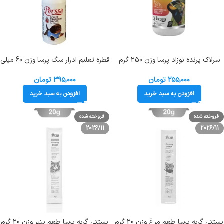
سرلاک پرنده نوزاد پرسا وزن 250 گرم
قطره تعلیم ادرار سگ پرسا وزن 60 میلی
Perssa Multi Vitamins Mineral
لیتر Perssa Toilet Training Drop
Probiotic
۲۵۵,۰۰۰
تومان
۳۹۵,۰۰۰
تومان
افزودن به سبد خرید
افزودن به سبد خرید
فروخته شده
فروخته شده
2026/11
2026/11
بستنی گربه پرسا طعم مرغ وزن 20 گرم
بستنی گربه پرسا طعم پنیر وزن 20 گرم