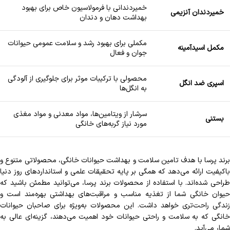
خمیردندانی با فرمولاسیون خاص برای بهبود
خمیردندان آنزیمی
بهداشت دهان و دندان
مکملی برای بهبود رشد و سلامت عمومی حیوانات
مکمل اسیدآمینه
جوان و فعال
محصولی با ترکیبات موثر برای جلوگیری از آلودگی
اسپری ضد انگل
به انگل‌ها
سرشار از ویتامین‌ها، مواد معدنی و مواد مغذی
بستنی
مورد نیاز گربه‌های خانگی
برند پرسا با هدف تامین سلامت و بهداشت حیوانات خانگی، محصولاتی متنوع و
باکیفیت ارائه می‌دهد که همگی بر پایه تحقیقات علمی و استانداردهای روز دنیا
طراحی شده‌اند. با استفاده از محصولات برند پرسا، می‌توانید مطمئن باشید که
حیوان خانگی شما از تغذیه مناسب و مراقبت‌های بهداشتی بهره‌مند است و
زندگی راحت‌تری خواهد داشت. این محصولات به‌ویژه برای صاحبان حیوانات
خانگی که به سلامت و راحتی حیوانات خود اهمیت می‌دهند، گزینه‌ای عالی به
شمار می‌آید.