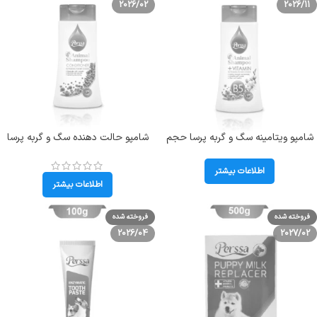
2026/02
2026/11
شامپو ویتامینه سگ و گربه پرسا حجم
شامپو حالت دهنده سگ و گربه پرسا
250 میلی لیتر Perssa Vitamin
حجم 250 میلی لیتر Perssa
Conditioner Shampoo
Shampoo
اطلاعات بیشتر
اطلاعات بیشتر
فروخته شده
فروخته شده
2026/04
2027/02