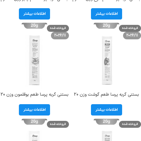
Perssa Creamy Snack With
Perssa Creamy Snack With
Cheese
Chicken
اطلاعات بیشتر
اطلاعات بیشتر
فروخته شده
فروخته شده
2026/11
2026/11
بستنی گربه پرسا طعم گوشت وزن 20
بستنی گربه پرسا طعم بوقلمون وزن 20
گرم Perssa Creamy Snack With
گرم Perssa Creamy Snack With
Turkey
Meat
اطلاعات بیشتر
اطلاعات بیشتر
فروخته شده
فروخته شده