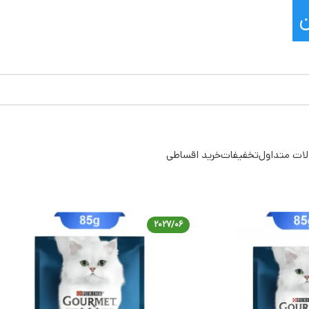
ات متداول
تخفیفات
خرید اقساطی
2027/06