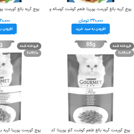
پوچ گربه بالغ گورمت پورینا طعم گوشت گوساله و
پوچ گربه بالغ گورمت پو
اردک وزن 85 گرم کد 103234 Gourmet Pouch
ch
۳۲۰,۰۰۰
تومان
۲۰,۰۰۰
افزودن به سبد خرید
افزودن ب
فروخته شده
فروخته شده
2026/10
2026/04
پوچ گورمت گربه بالغ طعم گوشت گاو پورینا؛ کد
پوچ گورمت پورینا گربه 