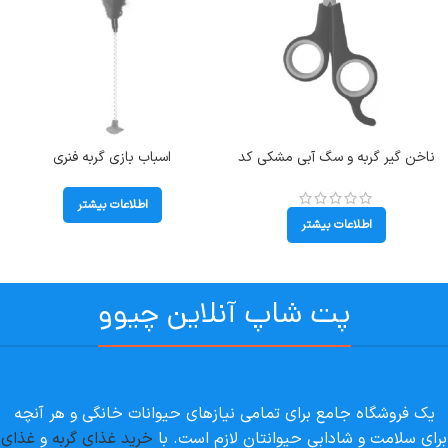
ناخن گیر گربه و سگ آبی مشکی کد
اسباب بازی گربه فنری
106003
اطلاعات بیشتر
اطلاعات بیشتر
پت شاپ آنلاین چیوو
یک فروشگاه جامع برای تمامی نیازهای حیوانات خانگی و هر آنچه
برای سلامت و شادابی حیوانتان لازم است. با
خرید غذای گربه
و
غذای