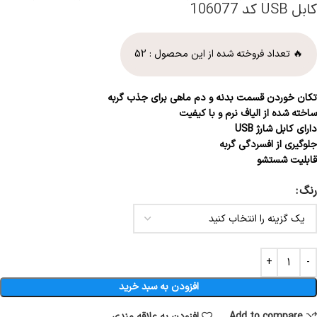
کابل USB کد 106077
🔥 تعداد فروخته شده از این محصول :
52
تکان خوردن قسمت بدنه و دم ماهی برای جذب گربه
ساخته شده از الیاف نرم و با کیفیت
دارای کابل شارژ USB
جلوگیری از افسردگی گربه
قابلیت شستشو
رنگ
افزودن به سبد خرید
Add to compare
افزودن به علاقه مندی