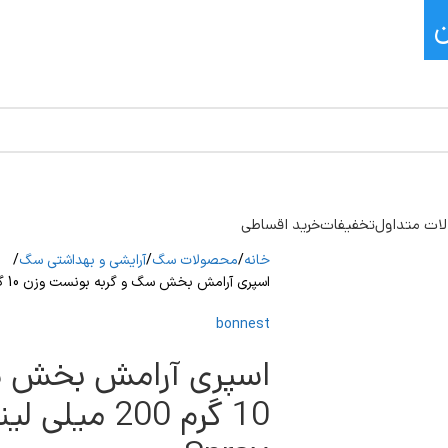
ات متداول
تخفیفات
خرید اقساطی
خانه
محصولات سگ
آرایشی و بهداشتی سگ
اسپری آرامش بخش سگ و گربه بونست وزن 10 گرم 200 میلی لیتر Bonnest Calming Spray
bonnest
اسپری آرامش بخش س