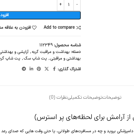
افزود
Add to compare
افزودن به علاقه م
شناسه محصول:
112349
دسته:
بهداشت و مراقبت گربه
,
آرایشی و بهداشت
بهداشتی و مراقبتی
,
پت شاپ سگ
,
پت شاپ گرب
اشتراک گذاری:
توضیحات
توضیحات تکمیلی
نظرات (0)
ز آرامش برای لحظه‌های پر استرس)
امپزشکی بروید و چه در مسافرت‌های طولانی، یا حتی وقت هایی که صدای رعد و 