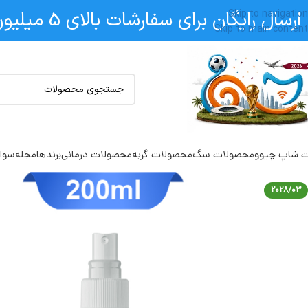
ارسال رایگان برای سفارشات بالای 5 میلیون
Skip to navigation
Skip to main content
 شاپ چیوو
محصولات سگ
محصولات گربه
محصولات درمانی
برندها
مجله
سوال
2028/03