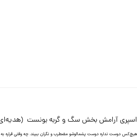
اسپری آرامش بخش سگ و گربه بونست (هدیه‌ای ا
هیچ‌کس دوست نداره دوست پشمالوشو مضطرب و نگران ببیند. چه وقتی قراره به د