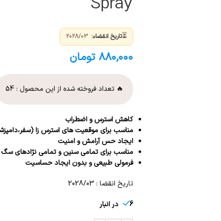
Spray
⏳
تاریخ انقضاء:
2028/03
۸۸۰,۰۰۰
تومان
🔥 تعداد فروخته شده از این محصول :
54
کاهش استرس و اضطراب
مناسب برای موقعیت های استرس زا (سفر،دامپزشک
ایجاد حس آرامش و امنیت
مناسب برای تمامی سنین و تمامی نژادهای سگ و
فرمولی طبیعی و بدون ایجاد حساسیت
تاریخ انقضا : 2028/03
6 در انبار