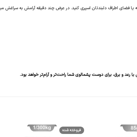
ه یا فضای اطراف دلبندتان اسپری کنید. در عرض چند دقیقه آرامش به سراغش میا
 رعد و برق، برای دوست پشمالوی شما راحت‌تر و آرام‌تر خواهد بود.
فروخته شده