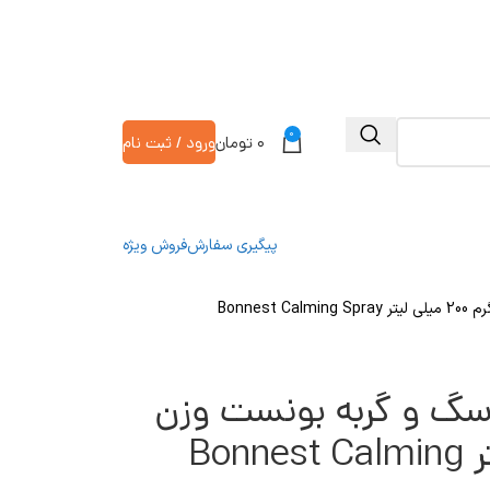
0
۰
تومان
ورود / ثبت نام
پیگیری سفارش
فروش ویژه
گ و گربه بونست وزن
10 گرم 200 میلی لیتر Bonnest Calming