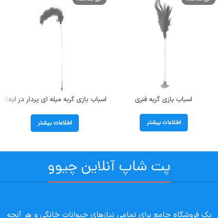
اسباب بازی گربه فنری
اسباب بازی گربه میله ای پردار در ابعاد
60 سانتی متر به همراه زنگوله پت زوم
(Petzoom)
اطلاعات بیشتر
اطلاعات بیشتر
پت شاپ آنلاین چیوو
یک فروشگاه جامع برای تمامی نیازهای حیوانات خانگی و هر آنچه