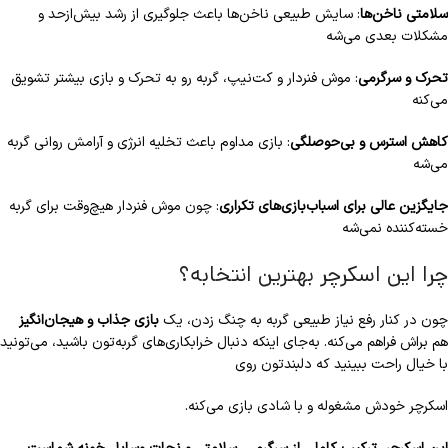
سلامتی ناخن‌ها
: سایش طبیعی ناخن‌ها باعث جلوگیری از رشد بیش‌ازحد و
مشکلات بعدی می‌شه
تحرک و سرگرمی
: موش فنردار و کت‌نیپ، گربه رو به تحرک و بازی بیشتر تشویق
می‌کنه
کاهش استرس و بی‌حوصلگی
: بازی مداوم باعث تخلیه انرژی و آرامش روانی گربه
می‌شه
جایگزین عالی برای اسباب‌بازی‌های تکراری
: چون موش فنردار هیچ‌وقت برای گربه
خسته‌کننده نمی‌شه
چرا این اسکرچر بهترین انتخابه؟
چون در کنار رفع نیاز طبیعی گربه به چنگ زدن، یک
بازی جذاب و هیجان‌انگیز
هم براش فراهم می‌کنه. به‌جای اینکه دنبال خرابکاری‌های گربه‌تون باشید، می‌تونید
با خیال راحت ببینید که دلبندتون روی
اسکرچر خودش مشغوله و با شادی بازی می‌کنه.