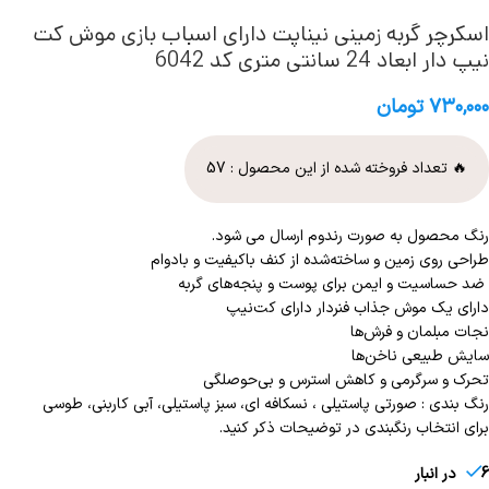
اسکرچر گربه زمینی نیناپت دارای اسباب بازی موش کت
نیپ دار ابعاد 24 سانتی متری کد 6042
۷۳۰,۰۰۰
تومان
🔥 تعداد فروخته شده از این محصول :
57
رنگ محصول به صورت رندوم ارسال می شود.
طراحی روی زمین و ساخته‌شده از کنف باکیفیت و بادوام
ضد حساسیت و ایمن برای پوست و پنجه‌های گربه
دارای یک موش جذاب فنردار دارای کت‌نیپ
نجات مبلمان و فرش‌ها
سایش طبیعی ناخن‌ها
تحرک و سرگرمی و کاهش استرس و بی‌حوصلگی
رنگ بندی : صورتی پاستیلی ، نسکافه ای، سبز پاستیلی، آبی کاربنی، طوسی
برای انتخاب رنگبندی در توضیحات ذکر کنید.
6 در انبار