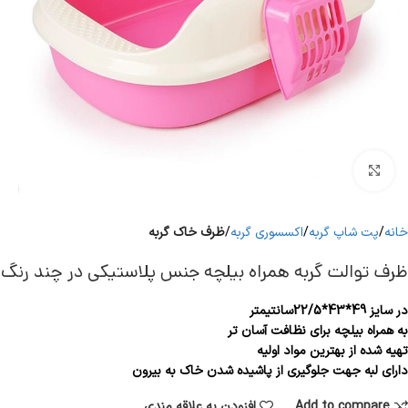
برای بزرگنمایی کلیک کنید
خانه
پت شاپ گربه
اکسسوری گربه
ظرف خاک گربه
ظرف توالت گربه همراه بیلچه جنس پلاستیکی در چند رنگ
در سایز 49*43*22/5سانتیمتر
به همراه بیلچه برای نظافت آسان تر
تهیه شده از بهترین مواد اولیه
دارای لبه جهت جلوگیری از پاشیده شدن خاک به بیرون
Add to compare
افزودن به علاقه مندی