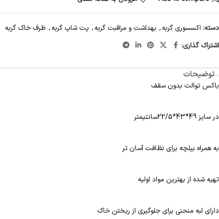
دسته:
اکسسوری گربه
,
بهداشت و مراقبت گربه
,
پت شاپ گربه
,
ظرف خاک گربه
اشتراک گذاری:
توضیحات
باکس توالت بدون سقف
در سایز 49*43*22/5سانتیمتر
به همراه بیلچه برای نظافت آسان تر
تهیه شده از بهترین مواد اولیه
دارای لبه منحنی برای جلوگیری از ریختن خاک