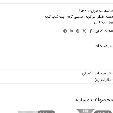
شناسه محصول:
103210
دسته:
غذای تر گربه
,
بستنی گربه
,
پت شاپ گربه
برچسب:
فنبی
اشتراک گذاری:
توضیحات
توضیحات تکمیلی
نظرات (0)
محصولات مشابه