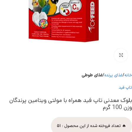
برای بزرگنمایی کلیک کنید
خانه
غذای پرنده
غذای طوطی
تاپ فید
بلوک معدنی تاپ فید همراه با مولتی ویتامین پرندگان
وزن 100 گرم
🔥 تعداد فروخته شده از این محصول :
51