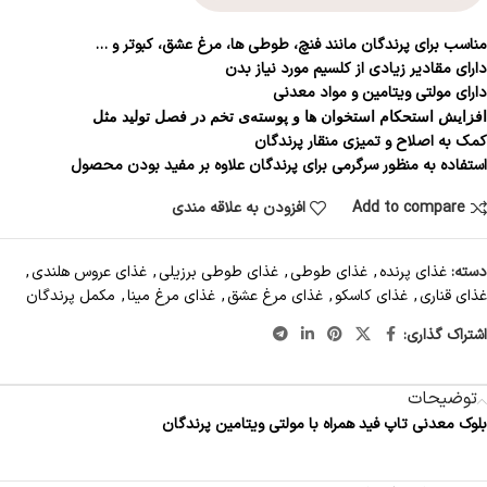
مناسب برای پرندگان مانند فنچ، طوطی ها، مرغ عشق، کبوتر و …
دارای مقادیر زیادی از کلسیم مورد نیاز بدن
دارای مولتی ویتامین و مواد معدنی
افزایش استحکام استخوان ها و پوسته‌ی تخم در فصل تولید مثل
کمک به اصلاح و تمیزی منقار پرندگان
استفاده به منظور سرگرمی برای پرندگان علاوه بر مفید بودن محصول
Add to compare
افزودن به علاقه مندی
دسته:
غذای پرنده
,
غذای طوطی
,
غذای طوطی برزیلی
,
غذای عروس هلندی
,
غذای قناری
,
غذای کاسکو
,
غذای مرغ عشق
,
غذای مرغ مینا
,
مکمل پرندگان
اشتراک گذاری:
توضیحات
بلوک معدنی تاپ فید همراه با مولتی ویتامین پرندگان