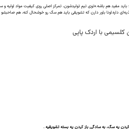
 باید مفید هم باشه.»توی تیم تولیدشون، تمرکز اصلی روی کیفیت مواد اولیه 
ای داره.اونا باور دارن که تشویقی باید هم سگ رو خوشحال کنه، هم صاحبشو
کلسیمی با اردک پاپی
ردن یه سگ، به سادگی باز کردن یه بسته تشویقیه .