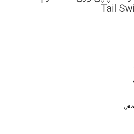
Tail S
اضافی