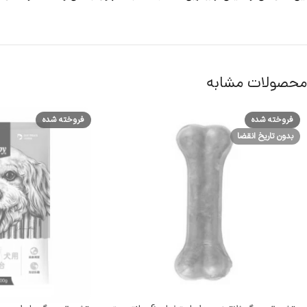
محصولات مشابه
فروخته شده
فروخته شده
بدون تاریخ انقضا