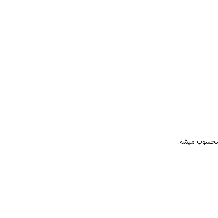
 محسوب میشه.