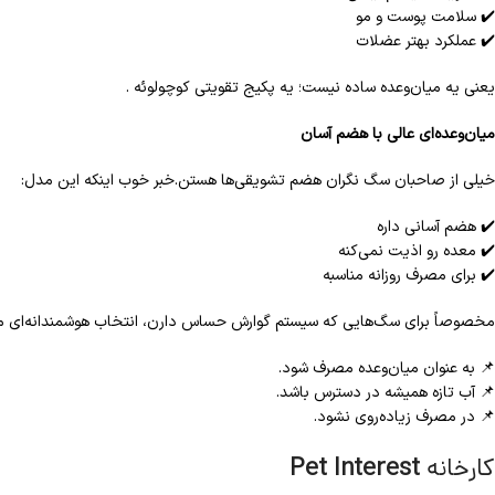
✔️ سلامت پوست و مو
✔️ عملکرد بهتر عضلات
یعنی یه میان‌وعده ساده نیست؛ یه پکیج تقویتی کوچولوئه .
میان‌وعده‌ای عالی با هضم آسان
خیلی از صاحبان سگ نگران هضم تشویقی‌ها هستن.خبر خوب اینکه این مدل:
✔️ هضم آسانی داره
✔️ معده رو اذیت نمی‌کنه
✔️ برای مصرف روزانه مناسبه
مخصوصاً برای سگ‌هایی که سیستم گوارش حساس دارن، انتخاب هوشمندانه‌ای
📌 به عنوان میان‌وعده مصرف شود.
📌 آب تازه همیشه در دسترس باشد.
📌 در مصرف زیاده‌روی نشود.
کارخانه
Pet Interest