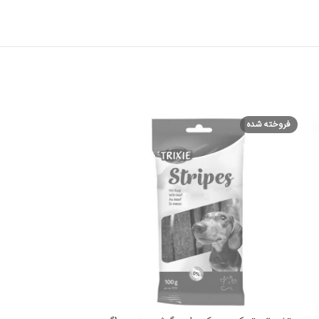
فروخته شده
فروخته شده
بدون تاریخ انقضا