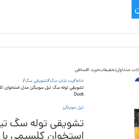
ات متداول
تخفیفات
خرید اقساطی
خانه
پت شاپ سگ
تشویقی سگ
Duck
تیل سوینگرز
تشویقی توله سگ تی