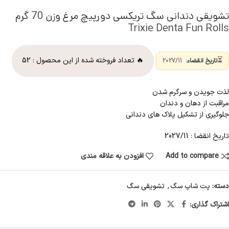
تشویقی دندانی سگ تریکسی دورپیچ مرغ وزن 70 گرم
Trixie Denta Fun Rolls
⏳
🔥 تعداد فروخته شده از این محصول :
52
تاریخ انقضاء:
2027/11
لذت جویدن و سرگرم شدن
مراقبت از دهان و دندان
جلوگیری از تشکیل پلاک های دندانی
تاریخ انقضا : 2027/11
Add to compare
افزودن به علاقه مندی
دسته:
پت شاپ سگ
,
تشویقی سگ
اشتراک گذاری: