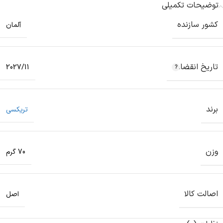
توضیحات تکمیلی
کشور سازنده
آلمان
تاریخ انقضاء
2027/11
برند
تریکسی
وزن
70 گرم
اصالت کالا
اصل