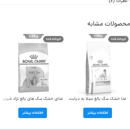
نظرات (0)
محصولات مشابه
فروخته شده
فروخته شده
غذا خشک سگ بالغ مبتلا به دیابت
غذای خشک سگ های بالغ نژاد شیتزو
رویال کنین (Diabetic) وزن 1.5
رویال کنین ( Shih tzu ) وزن 1.5
کیلوگرم
کیلوگرم
اطلاعات بیشتر
اطلاعات بیشتر