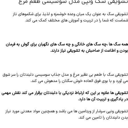
تشویقی سگ ونپی مدل سوسیسی طعم مرغ
تشویقی سگ به عنوان یک میان وعده خوشمزه و لذیذ برای شکموهای ناز
شماست که شما را در تربیت و آموزش های مختلف کمک می کند.
همه سگ ها ،چه سگ های خانگی و چه سگ های نگهبان برای گوش به فرمان
بودن و اطاعت از صاحبش به تشویقی نیاز دارند.
تشویقی سگ با طعم بی نظیر مرغ و مدل جذاب سوسیسی دلبندتان را سر شوق
می آورد و با بوی فوق العاده خوش سگتان را مدهوش می کند.
تشویقی ها علاوه بر این که ارتباط نزدیکی با دلبندتان برقرار می کند نقش مهمی
در یادگیری و تربیت آن ها دارد.
تشویقی ونپی سرشار از ویتامین ها می باشد و همچنین مواد معدنی مورد نیاز
بدن دلبندتان را تامین می کند.