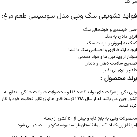
می کند.
فواید تشویقی سگ ونپی مدل سوسیسی طعم مرغ:
حس خرسندی و خوشحالی سگ
انرژی دادن به سگ
کمک به آموزش و تربیت سگ
ایجاد ارتباط قوی و احساسی سگ با شما
سرشار از ویتامین ها و مواد معدنی
تضمین سلامت دهان و دندان
طعم و بوی بی نظیر
برند محصول :
ونپی یکی از شرکت های تولید کننده غذا و محصولات حیوانات خانگی متعلق به
کشور چین می باشد که از سال 1998 توسط آقای هائو ژونگلی فعالیت خود را آغاز
کرده است.
محصولات ونپی به پنج قاره و بیش از 50 کشور از جمله
آمریکا،ژاپن،کانادا،آلمان،انگلستان،فرانسه،روسیه،کره و … صادر می شود.