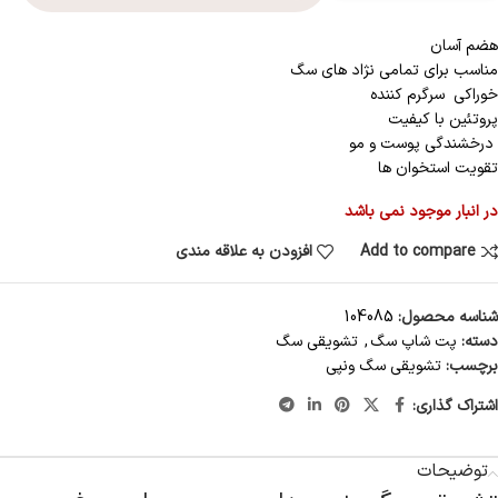
هضم آسان
مناسب برای تمامی نژاد های سگ
خوراکی سرگرم کننده
پروتئین با کیفیت
درخشندگی پوست و مو
تقویت استخوان ها
در انبار موجود نمی باشد
Add to compare
افزودن به علاقه مندی
شناسه محصول:
104085
دسته:
پت شاپ سگ
,
تشویقی سگ
برچسب:
تشویقی سگ ونپی
اشتراک گذاری:
توضیحات