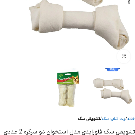
برای بزرگنمایی کلیک کنید
خانه
پت شاپ سگ
تشویقی سگ
تشویقی سگ فلورایدی مدل استخوان دو سرگره 2 عددی