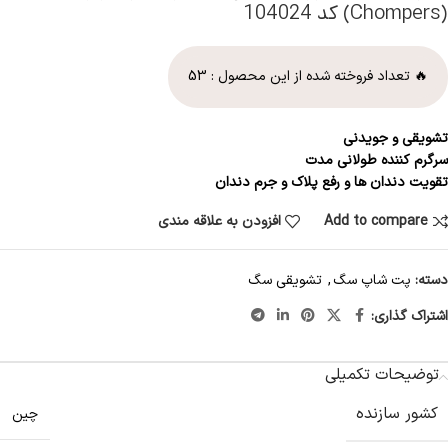
(Chompers) کد 104024
🔥 تعداد فروخته شده از این محصول :
53
تشویقی و جویدنی
سرگرم کننده طولانی مدت
تقویت دندان ها و رفع پلاک و جرم دندان
Add to compare
افزودن به علاقه مندی
دسته:
پت شاپ سگ
,
تشویقی سگ
اشتراک گذاری:
توضیحات تکمیلی
کشور سازنده
چین