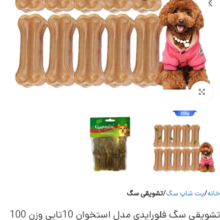
برای بزرگنمایی کلیک کنید
خانه
پت شاپ سگ
تشویقی سگ
تشویقی سگ فلورایدی مدل استخوان 10تایی وزن 100