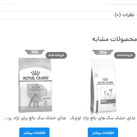
نظرات (0)
محصولات مشابه
فروخته شده
فروخته شده
غذای خشک سگ های بالغ نژاد کوچک
غذای خشک سگ بالغ برای نژاد پودل
( Adult ) رویال کنین در وزن 2
رویال کنین (Poodle) در وزن 3
کیلوگرم
کیلوگرم
اطلاعات بیشتر
اطلاعات بیشتر