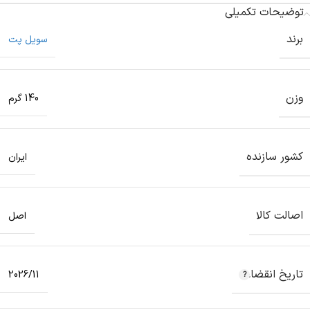
توضیحات تکمیلی
برند
سویل پت
وزن
140 گرم
کشور سازنده
ایران
اصالت کالا
اصل
تاریخ انقضاء
2026/11