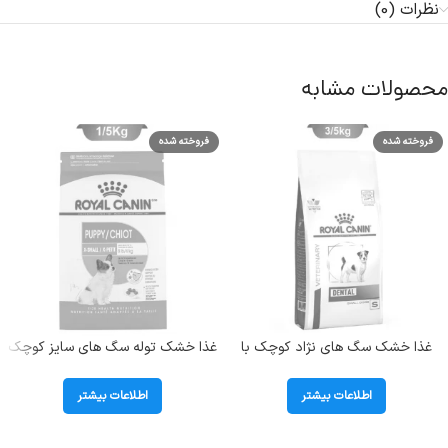
نظرات (0)
محصولات مشابه
فروخته شده
فروخته شده
غذا خشک سگ های نژاد کوچک با
غذا خشک توله سگ های سایز کوچک
مشکلات دهان و دندان رویال کنین
(تا وزن 4 کیلوگرم) رویال کنین (X
(Dental Small Dog) وزن 3.5
Small Puppy) وزن 1.5 کیلوگرم
اطلاعات بیشتر
اطلاعات بیشتر
کیلوگرم