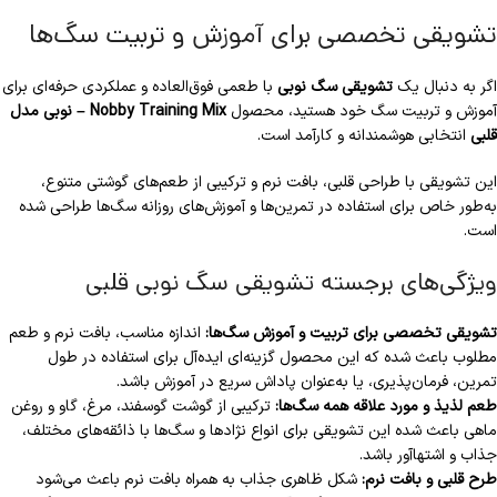
تشویقی تخصصی برای آموزش و تربیت سگ‌ها
اگر به دنبال یک
تشویقی سگ نوبی
با طعمی فوق‌العاده و عملکردی حرفه‌ای برای
آموزش و تربیت سگ خود هستید، محصول
Nobby Training Mix – نوبی مدل
قلبی
انتخابی هوشمندانه و کارآمد است.
این تشویقی با طراحی قلبی، بافت نرم و ترکیبی از طعم‌های گوشتی متنوع،
به‌طور خاص برای استفاده در تمرین‌ها و آموزش‌های روزانه سگ‌ها طراحی شده
است.
ویژگی‌های برجسته تشویقی سگ نوبی قلبی
تشویقی تخصصی برای تربیت و آموزش سگ‌ها:
اندازه مناسب، بافت نرم و طعم
مطلوب باعث شده که این محصول گزینه‌ای ایده‌آل برای استفاده در طول
تمرین، فرمان‌پذیری، یا به‌عنوان پاداش سریع در آموزش باشد.
طعم لذیذ و مورد علاقه همه سگ‌ها:
ترکیبی از گوشت گوسفند، مرغ، گاو و روغن
ماهی باعث شده این تشویقی برای انواع نژادها و سگ‌ها با ذائقه‌های مختلف،
جذاب و اشتها‌آور باشد.
طرح قلبی و بافت نرم:
شکل ظاهری جذاب به همراه بافت نرم باعث می‌شود