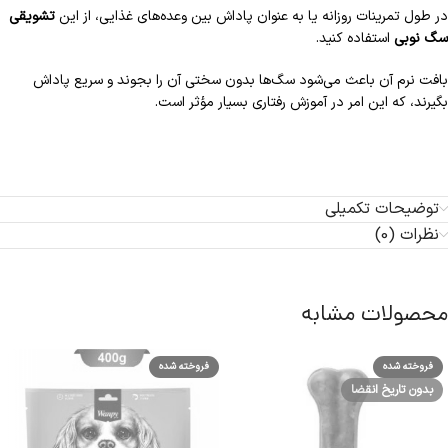
در طول تمرینات روزانه یا به عنوان پاداش بین وعده‌های غذایی، از این
تشویقی
سگ نوبی
استفاده کنید.
بافت نرم آن باعث می‌شود سگ‌ها بدون سختی آن را بجوند و سریع پاداش
بگیرند، که این امر در آموزش رفتاری بسیار مؤثر است.
توضیحات تکمیلی
نظرات (0)
محصولات مشابه
فروخته شده
فروخته شده
بدون تاریخ انقضا