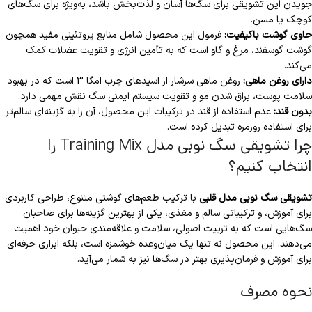
جویدن این تشویقی برای سگ‌ها آسان و لذت‌بخش باشد، به‌ویژه برای سگ‌های
کوچک یا مسن.
حاوی گوشت باکیفیت:
فرمول این محصول شامل منابع پروتئینی مفید همچون
گوشت گوسفند، مرغ و گاو است که به تأمین انرژی و تقویت عضلات کمک
می‌کند.
دارای روغن ماهی:
روغن ماهی سرشار از اسیدهای چرب امگا 3 است که در بهبود
سلامت پوست، براق شدن مو و تقویت سیستم ایمنی سگ نقش مهمی دارد.
بدون قند:
عدم استفاده از قند در ترکیبات این محصول، آن را به گزینه‌ای سالم‌تر
برای استفاده روزمره تبدیل کرده است.
چرا تشویقی سگ نوبی مدل Training Mix را
انتخاب کنیم؟
تشویقی سگ نوبی مدل قلبی
با ترکیب طعم‌های گوشتی متنوع، طراحی کاربردی
برای آموزش، و ترکیباتی سالم و مغذی، یکی از بهترین گزینه‌ها برای صاحبان
سگ‌هایی است که به تربیت اصولی، سلامت و علاقه‌مندی حیوان خود اهمیت
می‌دهند. این محصول نه تنها یک میان‌وعده خوشمزه است، بلکه ابزاری حرفه‌ای
برای آموزش و فرمان‌پذیری بهتر در سگ‌ها نیز به شمار می‌آید.
نحوه مصرف