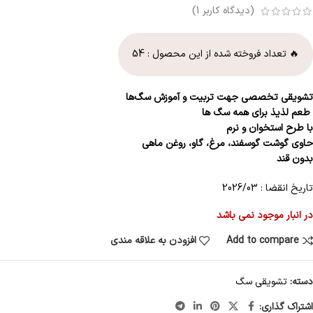
(دیدگاه کاربر
1
)
🔥 تعداد فروخته شده از این محصول :
54
تشویقی تخصصی جهت تربیت و آموزش سگ‌ها
طعم لذیذ برای همه سگ ها
با طرح استخوان و نرم
حاوی گوشت گوسفند، مرغ، گاو، روغن ماهی
بدون قند
تاریخ انقضا : 2026/03
در انبار موجود نمی باشد
Add to compare
افزودن به علاقه مندی
دسته:
تشویقی سگ
اشتراک گذاری: