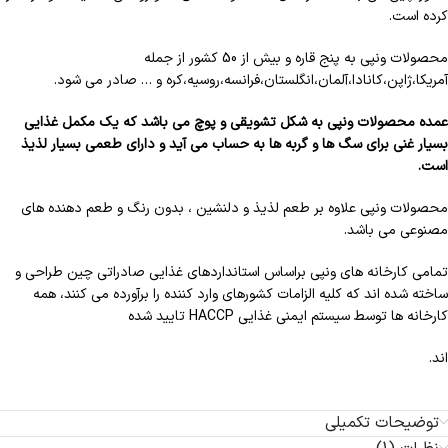
کرده است.
محصولات ونپی به پنج قاره و بیش از 50 کشور از جمله
آمریکا،ژاپن،کانادا،آلمان،انگلستان،فرانسه،روسیه،کره و … صادر می شود.
عمده محصولات ونپی به شکل تشویقی و پوچ می باشد که یک مکمل غذایی
بسیار غنی برای سگ ها و گربه ها به حساب می آید و دارای طعمی بسیار لذیذ
است.
محصولات ونپی علاوه بر طعم لذیذ و دلنشین ، بدون رنگ و طعم دهنده های
مصنوعی می باشد.
تمامی کارخانه های ونپی براساس استانداردهای غذایی صادراتی چین طراحی و
ساخته شده اند که کلیه الزامات کشورهای وارد کننده را برآورده می کنند، همه
کارخانه ها توسط سیستم ایمنی غذایی HACCP تایید شده
اند.
توضیحات تکمیلی