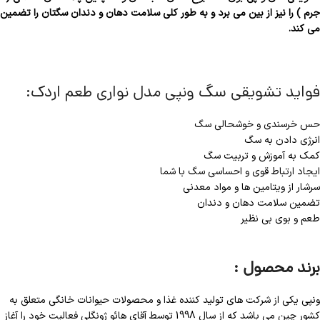
جرم ) را نیز از بین می برد و به طور کلی سلامت دهان و دندان سگتان را تضمین
می کند.
فواید تشویقی سگ ونپی مدل نواری طعم اردک:
حس خرسندی و خوشحالی سگ
انرژی دادن به سگ
کمک به آموزش و تربیت سگ
ایجاد ارتباط قوی و احساسی سگ با شما
سرشار از ویتامین ها و مواد معدنی
تضمین سلامت دهان و دندان
طعم و بوی بی نظیر
برند محصول :
ونپی یکی از شرکت های تولید کننده غذا و محصولات حیوانات خانگی متعلق به
کشور چین می باشد که از سال 1998 توسط آقای هائو ژونگلی فعالیت خود را آغاز