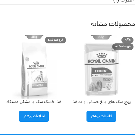
نظرات (1)
محصولات مشابه
-18%
فروخته شده
فروخته شده
پوچ سگ های بالغ حساس و بد غذا
غذا خشک سگ با مشکل دستگاه
رویال کنین (Exigent) وزن 85 گرم
ادراری و سنگ مثانه رویال کنین
(Urinary SO) وزن 2 کیلوگرم
اطلاعات بیشتر
اطلاعات بیشتر