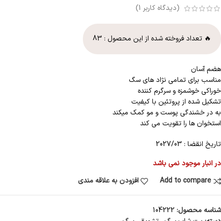
(دیدگاه کاربر
1
)
🔥 تعداد فروخته شده از این محصول :
83
هضم آسان
مناسب برای تمامی نژاد های سگ
خوراکی خوشمزه و سرگرم کننده
تشکیل شده از پروتئین با کیفیت
به در خشندگی پوست و مو کمک میکند
استخوان ها را تقویت می کند
تاریخ انقضا : 2027/03
در انبار موجود نمی باشد
Add to compare
افزودن به علاقه مندی
شناسه محصول:
104222