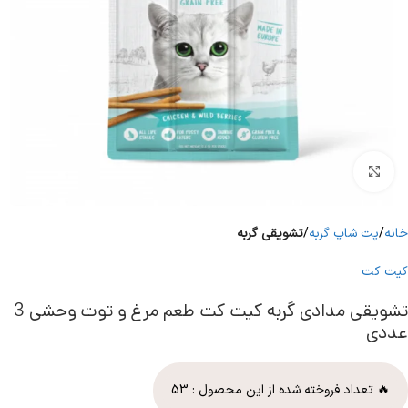
برای بزرگنمایی کلیک کنید
خانه
پت شاپ گربه
تشویقی گربه
کیت کت
تشویقی مدادی گربه کیت کت طعم مرغ و توت وحشی 3
عددی
🔥 تعداد فروخته شده از این محصول :
53