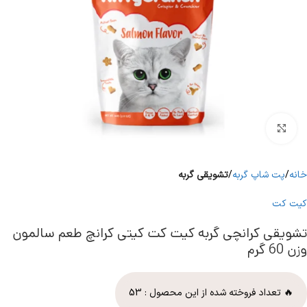
برای بزرگنمایی کلیک کنید
خانه
پت شاپ گربه
تشویقی گربه
کیت کت
تشویقی کرانچی گربه کیت کت کیتی کرانچ طعم سالمون
وزن 60 گرم
🔥 تعداد فروخته شده از این محصول :
53