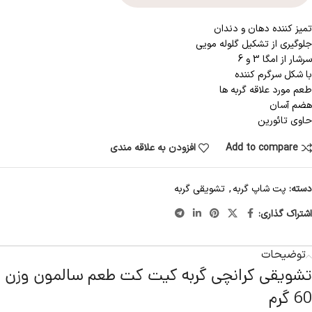
تمیز کننده دهان و دندان
جلوگیری از تشکیل گلوله مویی
سرشار از امگا 3 و 6
با شکل سرگرم کننده
طعم مورد علاقه گربه ها
هضم آسان
حاوی تائورین
Add to compare
افزودن به علاقه مندی
دسته:
پت شاپ گربه
,
تشویقی گربه
اشتراک گذاری:
توضیحات
تشویقی کرانچی گربه کیت کت طعم سالمون وزن
60 گرم