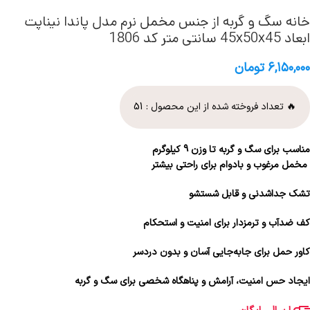
خانه سگ و گربه از جنس مخمل نرم مدل پاندا نیناپت
ابعاد 45x50x45 سانتی متر کد 1806
۶,۱۵۰,۰۰۰
تومان
🔥 تعداد فروخته شده از این محصول :
51
مناسب برای سگ و گربه تا وزن 9 کیلوگرم
مخمل مرغوب و بادوام برای راحتی بیشتر
تشک جداشدنی و قابل شستشو
کف ضدآب و ترمزدار برای امنیت و استحکام
کاور حمل برای جابه‌جایی آسان و بدون دردسر
ایجاد حس امنیت، آرامش و پناهگاه شخصی برای سگ و گربه