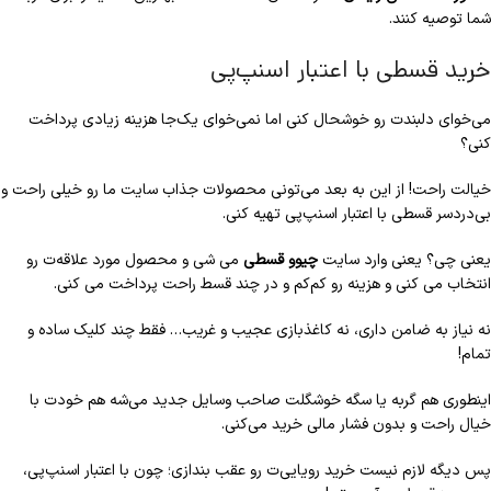
شما توصیه کنند.
خرید قسطی با اعتبار اسنپ‌پی
می‌خوای دلبندت رو خوشحال کنی اما نمی‌خوای یک‌جا هزینه زیادی پرداخت
کنی؟
خیالت راحت! از این به بعد می‌تونی محصولات جذاب سایت ما رو خیلی راحت و
بی‌دردسر قسطی با اعتبار اسنپ‌پی تهیه کنی.
یعنی چی؟ یعنی وارد سایت
چیوو قسطی
می شی و محصول مورد علاقه‌ت رو
انتخاب می کنی و هزینه رو کم‌کم و در چند قسط راحت پرداخت می کنی.
نه نیاز به ضامن داری، نه کاغذبازی عجیب و غریب… فقط چند کلیک ساده و
تمام!
اینطوری هم گربه یا سگه خوشگلت صاحب وسایل جدید می‌شه هم خودت با
خیال راحت و بدون فشار مالی خرید می‌کنی.
پس دیگه لازم نیست خرید رویایی‌ت رو عقب بندازی؛ چون با اعتبار اسنپ‌پی،