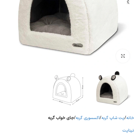
برای بزرگنمایی کلیک کنید
خانه
پت شاپ گربه
اکسسوری گربه
جای خواب گربه
نیناپت