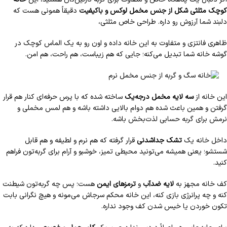
کوچک مثلثی شکل از جنس مخمل لوکس و باکیفیت
دقیقاً همونی هست که
دلبند شما آرزوش رو داره. طراحی خاص مثلثی،
ظاهری فانتزی و متفاوت به این خانه داده و اون رو به یک الماس کوچک در
گوشه خانه شما تبدیل می‌کنه؛ جایی که هم زیباست، هم راحت، هم امن.
این خانه از
سه لایه مخمل درجه‌یک
ساخته شده که با پرس حرفه‌ای کنار هم قرار
گرفتن و همین باعث شده هم دوام بالایی داشته باشه و هم لمس مخملی و
نرمش برای گربه حسابی لذت‌بخش باشه.
داخل خانه یک
تشک جداشدنی
قرار گرفته که هم نرم و لطیفه و هم قابل
شستشو؛ یعنی همیشه می‌تونید محیطی تمیز، خوشبو و آرام برای گربه‌تون فراهم
کنید.
کف خانه مجهز به
لایه ضدآب
و
ترمزهای ایمن
هست؛ پس چه گربه‌تون شیطنت
کنه و چه پرانرژی بازی کنه، این خانه محکم سرجاش می‌مونه و هیچ نگرانی بابت
تکون خوردن یا خیس شدن کف وجود نداره.