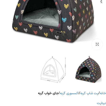
برای بزرگنمایی کلیک کنید
خانه
پت شاپ گربه
اکسسوری گربه
جای خواب گربه
نیناپت