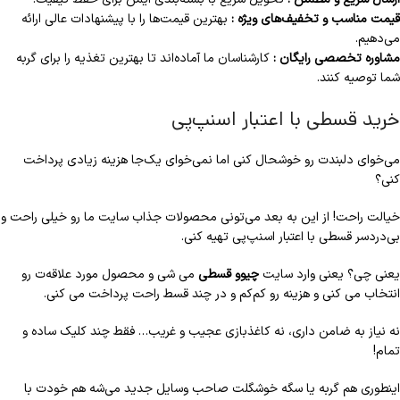
قیمت مناسب و تخفیف‌های ویژه :
بهترین قیمت‌ها را با پیشنهادات عالی ارائه
می‌دهیم.
مشاوره تخصصی رایگان :
کارشناسان ما آماده‌اند تا بهترین تغذیه را برای گربه
شما توصیه کنند.
خرید قسطی با اعتبار اسنپ‌پی
می‌خوای دلبندت رو خوشحال کنی اما نمی‌خوای یک‌جا هزینه زیادی پرداخت
کنی؟
خیالت راحت! از این به بعد می‌تونی محصولات جذاب سایت ما رو خیلی راحت و
بی‌دردسر قسطی با اعتبار اسنپ‌پی تهیه کنی.
یعنی چی؟ یعنی وارد سایت
چیوو قسطی
می شی و محصول مورد علاقه‌ت رو
انتخاب می کنی و هزینه رو کم‌کم و در چند قسط راحت پرداخت می کنی.
نه نیاز به ضامن داری، نه کاغذبازی عجیب و غریب… فقط چند کلیک ساده و
تمام!
اینطوری هم گربه یا سگه خوشگلت صاحب وسایل جدید می‌شه هم خودت با