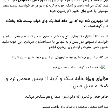
برای جابه‌جایی هم اصلاً دردسر نداره چون یک
کاور حمل مخصوص
داره که به
شما کمک می‌کنه راحت و شیک، خونه‌ی گربه‌تون رو هر جا خواستید ببرید؛ سفر،
مهمونی یا حتی برای تغییر دکوراسیون خونه.
اما مهم‌ترین نکته اینه که این خانه فقط یک جای خواب نیست، بلکه پناهگاه
امن گربه شماست.
گربه‌ها ذاتاً عاشق مکان‌های دنج و مخفی هستن، جایی که بتونن وقتی دلشون
خواست از شلوغی دور بشن و به تنهایی یا استراحتشون بپردازن. این خونه دقیقاً
همین حس امنیت و آرامش رو براشون فراهم
می‌کنه؛ چه برای چرت‌های کوتاه نیم‌روزی، چه برای خواب‌های عمیق شبانه.
مزایای ویژه
خانه سگ و گربه از جنس مخمل نرم و
ضخیم مدل قلبی:
ظاهر خاص و فانتزی که دکوراسیون شما رو هم شیک‌تر می‌کنه.
سه لایه مخمل مرغوب و بادوام برای راحتی بیشتر.