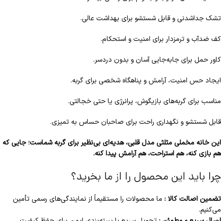
تشک جداشدنی و قابل شستشو برای بهداشت عالی.
کف ضدآب و ترمزدار برای امنیت و استحکام.
کاور حمل برای جابه‌جایی آسان و بدون دردسر.
ایجاد حس امنیت، آرامش و پناهگاه شخصی برای گربه.
مناسب برای گربه‌های بازیگوش، پرانرژی یا حتی خجالتی.
قابل شستشو و نگهداری راحت برای صاحبان حساس به تمیزی.
این خانه مخملی مثلثی مدل قلبی، هدیه‌ای بی‌نظیر برای گربه شماست؛ جایی که
هم بازی کنه، هم استراحت، هم آرامش پیدا کنه.
چرا باید این محصول را از ما بخرید؟
تضمین اصالت کالا :
ما محصولات را مستقیماً از نمایندگی‌های رسمی تأمین
می‌کنیم.
ارسال سریع و مطمئن :
تحویل سریع با بسته‌بندی ایمن برای حفظ کیفیت.