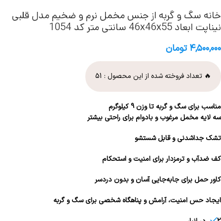
خانه سگ و گربه از جنس مخمل نرم و ضخیم مدل قلبی
نیناپت ابعاد 46x46x55 سانتی متر کد 1054
۴,۵۰۰,۰۰۰
تومان
🔥 تعداد فروخته شده از این محصول :
51
مناسب برای سگ و گربه تا وزن 9 کیلوگرم
سه لایه مخمل مرغوب و بادوام برای راحتی بیشتر
تشک جداشدنی و قابل شستشو
کف ضدآب و ترمزدار برای امنیت و استحکام
کاور حمل برای جابه‌جایی آسان و بدون دردسر
ایجاد حس امنیت، آرامش و پناهگاه شخصی برای سگ و گربه