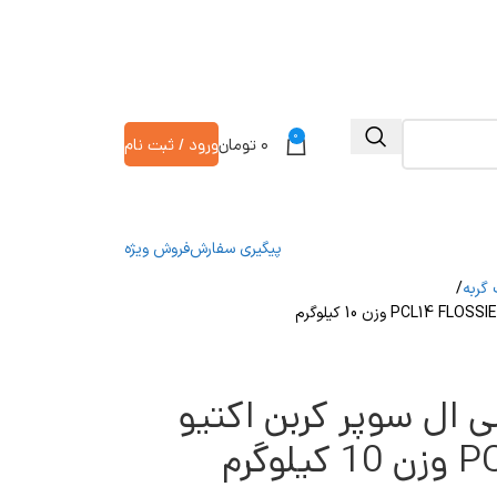
0
۰
تومان
ورود / ثبت نام
پیگیری سفارش
فروش ویژه
گربه
 ال سوپر کربن اکتیو