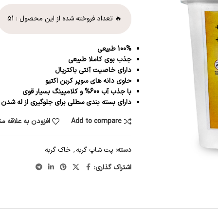
🔥 تعداد فروخته شده از این محصول :
51
100% طبیعی
جذب بوی کاملا طبیعی
دارای خاصیت آنتی باکتریال
حاوی دانه های سوپر کربن اکتیو
با جذب آب 600% و کلامپینگ بسیار قوی
دارای بسته بندی سطلی برای جلوگیری از له شدن
Add to compare
افزودن به علاقه م
دسته:
پت شاپ گربه
,
خاک گربه
اشتراک گذاری: