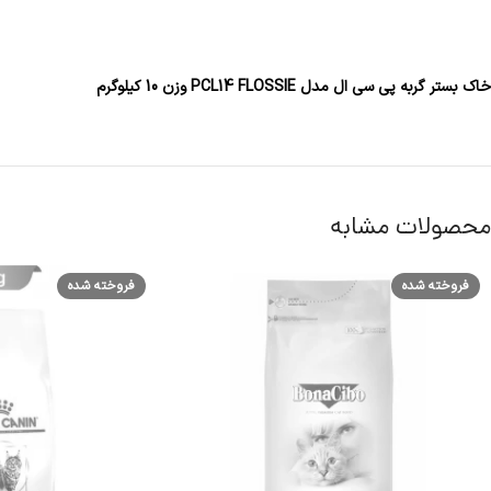
خاک بستر گربه پی سی ال مدل PCL14 FLOSSIE وزن 10 کیلوگرم
محصولات مشابه
فروخته شده
فروخته شده