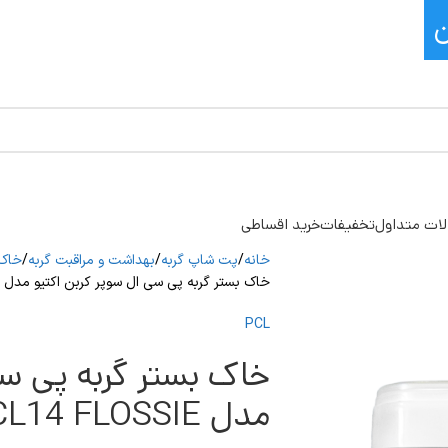
ات متداول
تخفیفات
خرید اقساطی
خانه
پت شاپ گربه
بهداشت و مراقبت گربه
خاک 
خاک بستر گربه پی سی ال سوپر کربن اکتیو مدل PCL14 FLOSSIE وزن 10 کیلوگرم
PCL
خاک بستر گربه پی سی
مدل PCL14 FLOSSIE وزن 10 کیلوگرم