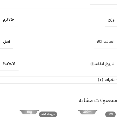
وزن
750گرم
اصالت کالا
اصل
تاریخ انقضاء
2025/11
نظرات (0)
محصولات مشابه
-14%
فروخته شده