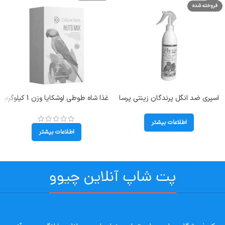
فروخته شده
اسپری ضد انگل پرندگان زینتی پرسا
غذا شاه طوطی اوشکایا وزن 1 کیلوگرم
حجم 300 میلی لیتر Perssa Anti
Oshkaya Special Feed Nuts Mix
Parasite Spray
اطلاعات بیشتر
اطلاعات بیشتر
پت شاپ آنلاین چیوو