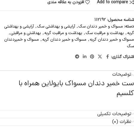
Add to compare
افزودن به علاقه مندی
شناسه محصول:
112192
دسته:
مسواک و خمیر دندان سگ
,
آرایشی و بهداشتی سگ
,
آرایشی و بهداشتی
گربه
,
بهداشت و مراقبت سگ
,
بهداشت و مراقبت گربه
,
بهداشتی و مراقبتی
,
مسواک و خمیر دندان گربه
,
مسواک و خمیر دندان گربه
,
مسواک و خمیردندان
سگ
اشتراک گذاری:
توضیحات
ست خمیر دندان مسواک بایولاین همراه با
کلسیم
توضیحات تکمیلی
نظرات (0)