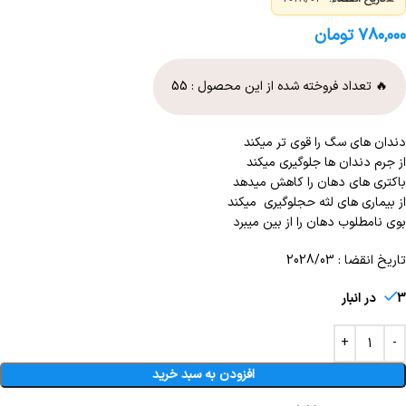
۷۸۰,۰۰۰
تومان
🔥 تعداد فروخته شده از این محصول :
55
دندان های سگ را قوی تر میکند
از جرم دندان ها جلوگیری میکند
باکتری های دهان را کاهش میدهد
از بیماری های لثه حجلوگیری میکند
بوی نامطلوب دهان را از بین میبرد
تاریخ انقضا : 2028/03
3 در انبار
افزودن به سبد خرید