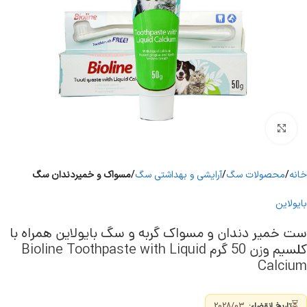
برای بزرگنمایی کلیک کنید
خانه
محصولات سگ
آرایشی و بهداشتی سگ
مسواک و خمیردندان سگ
بایولاین
ست خمیر دندان و مسواک گربه و سگ بایولاین همراه با
کلسیم وزن 50 گرم Bioline Toothpaste with Liquid
Calcium
⏳
تاریخ انقضاء:
2028/03