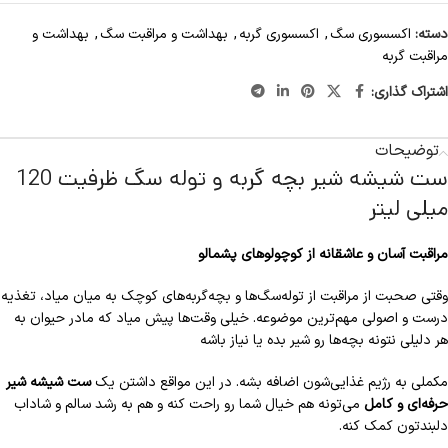
دسته:
اکسسوری سگ
,
اکسسوری گربه
,
بهداشت و مراقبت سگ
,
بهداشت و
مراقبت گربه
اشتراک گذاری:
توضیحات
ست شیشه شیر بچه گربه و توله سگ ظرفیت 120
میلی لیتر
مراقبت آسان و عاشقانه از کوچولوهای پشمالو
وقتی صحبت از مراقبت از توله‌سگ‌ها و بچه‌گربه‌های کوچک به میان میاد، تغذیه
درست و اصولی مهم‌ترین موضوعه. خیلی وقت‌ها پیش میاد که مادر حیوان به
هر دلیلی نتونه بچه‌ها رو شیر بده یا نیاز باشه
مکملی به رژیم غذایی‌شون اضافه بشه. در این مواقع داشتن یک
ست شیشه شیر
حرفه‌ای و کامل
می‌تونه هم خیال شما رو راحت کنه و هم به رشد سالم و شاداب
دلبندتون کمک کنه.