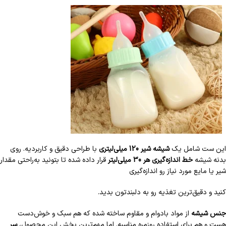
این ست شامل یک
شیشه شیر 120 میلی‌لیتری
با طراحی دقیق و کاربردیه. روی
بدنه شیشه
خط اندازه‌گیری هر 30 میلی‌لیتر
قرار داده شده تا بتونید به‌راحتی مقدار
شیر یا مایع مورد نیاز رو اندازه‌گیری
کنید و دقیق‌ترین تغذیه رو به دلبندتون بدید.
جنس شیشه
از مواد بادوام و مقاوم ساخته شده که هم سبک و خوش‌دست
هست و هم برای استفاده روزمره مناسبه. اما مهم‌ترین بخش این محصول،
سر