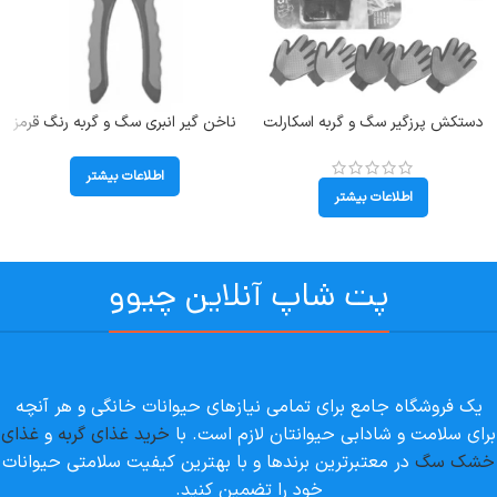
دستکش پرزگیر سگ و گربه اسکارلت
ناخن گیر انبری سگ و گربه رنگ قرمز
کد 106062
وزن 100 گرم
اطلاعات بیشتر
اطلاعات بیشتر
پت شاپ آنلاین چیوو
یک فروشگاه جامع برای تمامی نیازهای حیوانات خانگی و هر آنچه
برای سلامت و شادابی حیوانتان لازم است. با
خرید غذای گربه
و
غذای
خشک سگ
در معتبرترین برندها و با بهترین کیفیت سلامتی حیوانات
خود را تضمین کنید.