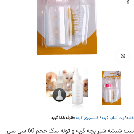
برای بزرگنمایی کلیک کنید
خانه
پت شاپ گربه
اکسسوری گربه
ظرف غذا گربه
ست شیشه شیر بچه گربه و توله سگ حجم 60 سی سی