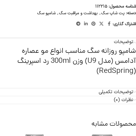
شناسه محصول:
112215
دسته:
پت شاپ سگ
,
بهداشت و مراقبت سگ
,
شامپو سگ
اشتراک گذاری:
توضیحات
شامپو روزانه سگ مناسب انواع مو عصاره
آدامس (مدل U9) وزن 300ml رد اسپرینگ
(RedSpring)
توضیحات تکمیلی
نظرات (0)
محصولات مشابه