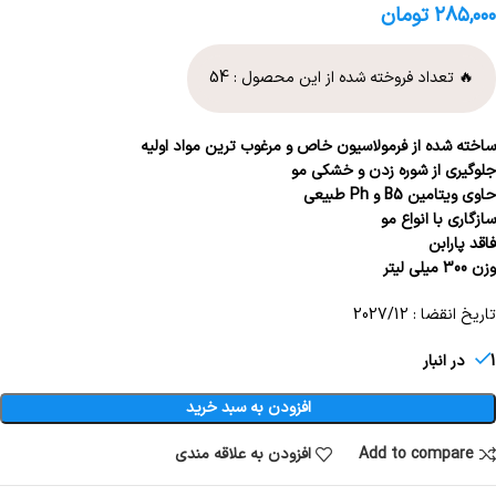
۲۸۵,۰۰۰
تومان
🔥 تعداد فروخته شده از این محصول :
54
ساخته شده از فرمولاسیون خاص و مرغوب ترین مواد اولیه
جلوگیری از شوره زدن و خشکی مو
حاوی ویتامین B5 و Ph طبیعی
سازگاری با انواع مو
فاقد پارابن
وزن 300 میلی لیتر
تاریخ انقضا : 2027/12
1 در انبار
افزودن به سبد خرید
Add to compare
افزودن به علاقه مندی