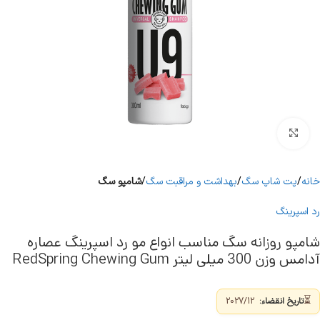
برای بزرگنمایی کلیک کنید
خانه
پت شاپ سگ
بهداشت و مراقبت سگ
شامپو سگ
رد اسپرینگ
شامپو روزانه سگ مناسب انواع مو رد اسپرینگ عصاره
آدامس وزن 300 میلی لیتر RedSpring Chewing Gum
⏳
تاریخ انقضاء:
2027/12